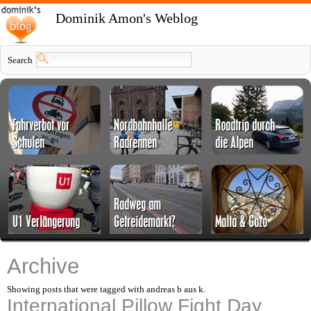
Dominik Amon's Weblog
Search
Archive
Showing posts that were tagged with andreas b aus k.
International Pillow Fight Day