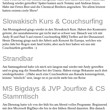
Salzburg wieder getroffen! Später kamen auch Tommy und Andreas hinzu.
Habe mir Fettes Brot und die Chemical Brothers angesehen. Vor allem letztere
hatten extrem coole Show!
Slowakisch Kurs & Couchsurfing
Am Montagabend gings wieder in den Slowakisch Kurs. Haben den Komerativ
gelernt, der ausnahmsweise gar nicht mal so schwer war. Danach war ich mit
Andy B und Paul S auf einem Couchsurfing BBQ Treffen auf der Donauinsel.
Heute Dienstag gings nach der Arbeit aufs Konzert für Europa, welches wie
jedes Jahr bei Regen statt fand leider, aber auch hier haben wir uns mit
Couchsurfern getroffen :-)
Strandbar
Am Samstagabend habe ich mich seit langem mal wieder mit Andy getroffen
und es ging aug die Strandbar bei der Urania. Haben einige Bekannte auch dort
wiedergefunden :-) Habe auch eine Couchsurferin aus Kanada kennengelernt,
könnte "nützlich" sein, lange ist es jar nicht mehr hin zur Reise
MS Bigdays & JVP Jourfixe & CS
Stammtisch
Am Dienstag hatte ich von der früh bis am Abend volles Programm: Beginnend
mit den Microsoft BigDays die bis in den frühen Abend dauerten. Bin danach