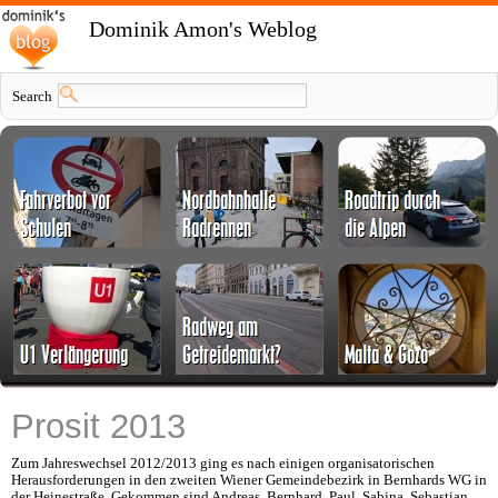
Dominik Amon's Weblog
Search
Prosit 2013
Zum Jahreswechsel 2012/2013 ging es nach einigen organisatorischen
Herausforderungen in den zweiten Wiener Gemeindebezirk in Bernhards WG in
der Heinestraße. Gekommen sind Andreas, Bernhard, Paul, Sabina, Sebastian,