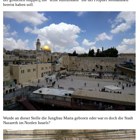
der goldenen Kuppel), die "ferne Kulturstätte" die der Prophet Mohammed
bereist haben soll.
Wurde an dieser Stelle die Jungfrau Maria geboren oder war es doch die Stadt
Nazareth im Norden Israels?