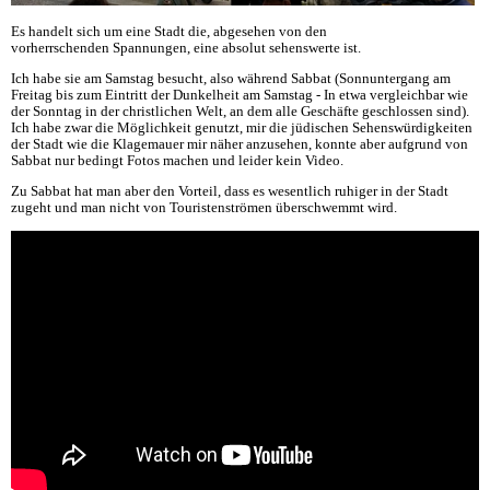
Es handelt sich um eine Stadt die, abgesehen von den
vorherrschenden Spannungen, eine absolut sehenswerte ist.
Ich habe sie am Samstag besucht, also während Sabbat (Sonnuntergang am
Freitag bis zum Eintritt der Dunkelheit am Samstag - In etwa vergleichbar wie
der Sonntag in der christlichen Welt, an dem alle Geschäfte geschlossen sind).
Ich habe zwar die Möglichkeit genutzt, mir die jüdischen Sehenswürdigkeiten
der Stadt wie die Klagemauer mir näher anzusehen, konnte aber aufgrund von
Sabbat nur bedingt Fotos machen und leider kein Video.
Zu Sabbat hat man aber den Vorteil, dass es wesentlich ruhiger in der Stadt
zugeht und man nicht von Touristenströmen überschwemmt wird.