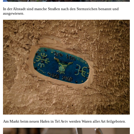
In der Altstadt sind manche Straßen nach den Sternzeichen benannt und
ausgewiesen.
Am Markt beim neuen Hafen in Tel Aviv werden Waren aller Art feilgeboten.