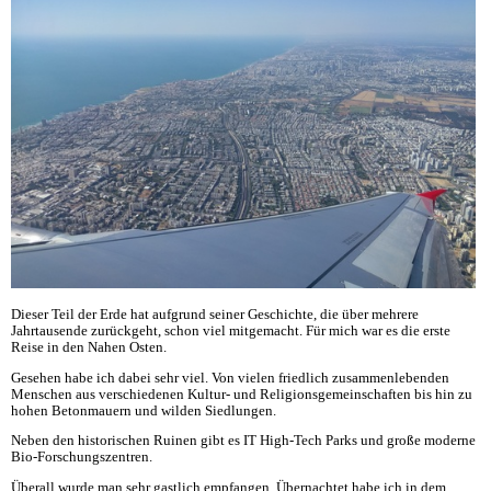
Dieser Teil der Erde hat aufgrund seiner Geschichte, die über mehrere
Jahrtausende zurückgeht, schon viel mitgemacht. Für mich war es die erste
Reise in den Nahen Osten.
Gesehen habe ich dabei sehr viel. Von vielen friedlich zusammenlebenden
Menschen aus verschiedenen Kultur- und Religionsgemeinschaften bis hin zu
hohen Betonmauern und wilden Siedlungen.
Neben den historischen Ruinen gibt es IT High-Tech Parks und große moderne
Bio-Forschungszentren.
Überall wurde man sehr gastlich empfangen. Übernachtet habe ich in dem