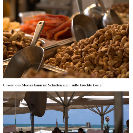
Unweit des Meeres kann im Schatten auch süße Früchte kosten.