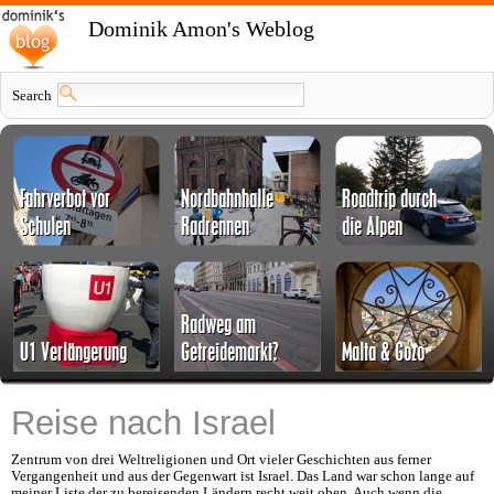
Dominik Amon's Weblog
Search
Reise nach Israel
Zentrum von drei Weltreligionen und Ort vieler Geschichten aus ferner
Vergangenheit und aus der Gegenwart ist Israel. Das Land war schon lange auf
meiner Liste der zu bereisenden Ländern recht weit oben. Auch wenn die