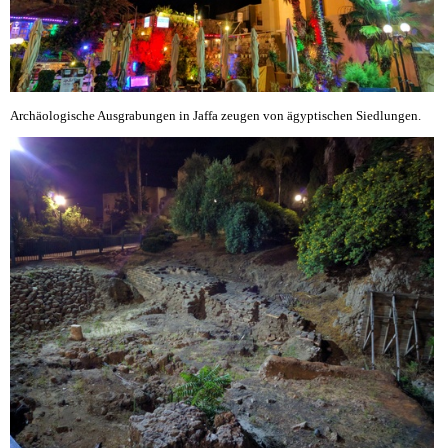
Archäologische Ausgrabungen in Jaffa zeugen von ägyptischen Siedlungen.