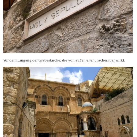
Vor dem Eingang der Grabeskirche, die von außen eher unscheinbar wirkt.