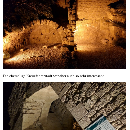
Die ehemalige Kreuzfahrerstadt war aber auch so sehr interessant.