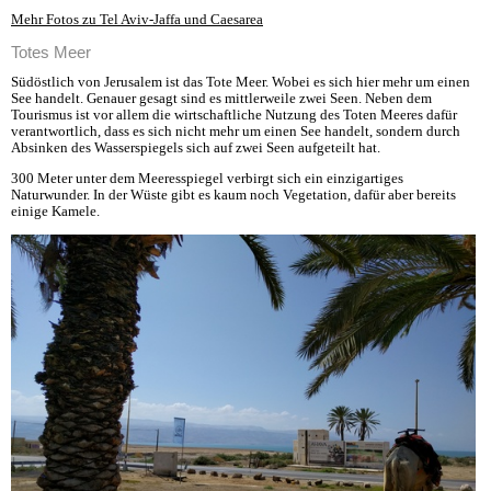
Mehr Fotos zu Tel Aviv-Jaffa und Caesarea
Totes Meer
Südöstlich von Jerusalem ist das Tote Meer. Wobei es sich hier mehr um einen
See handelt. Genauer gesagt sind es mittlerweile zwei Seen. Neben dem
Tourismus ist vor allem die wirtschaftliche Nutzung des Toten Meeres dafür
verantwortlich, dass es sich nicht mehr um einen See handelt, sondern durch
Absinken des Wasserspiegels sich auf zwei Seen aufgeteilt hat.
300 Meter unter dem Meeresspiegel verbirgt sich ein einzigartiges
Naturwunder. In der Wüste gibt es kaum noch Vegetation, dafür aber bereits
einige Kamele.