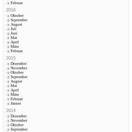
Februar
2016
Oktober
September
August
Juli
Juni
Mai
April
März
Februar
2015
Dezember
November
Oktober
September
August
Mai
April
März
Februar
Jänner
2014
Dezember
November
Oktober
September