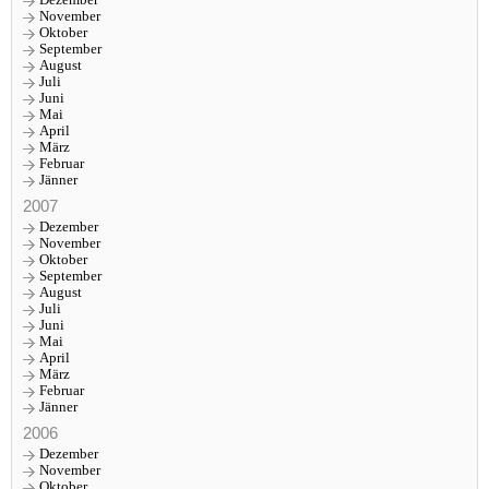
November
Oktober
September
August
Juli
Juni
Mai
April
März
Februar
Jänner
2007
Dezember
November
Oktober
September
August
Juli
Juni
Mai
April
März
Februar
Jänner
2006
Dezember
November
Oktober