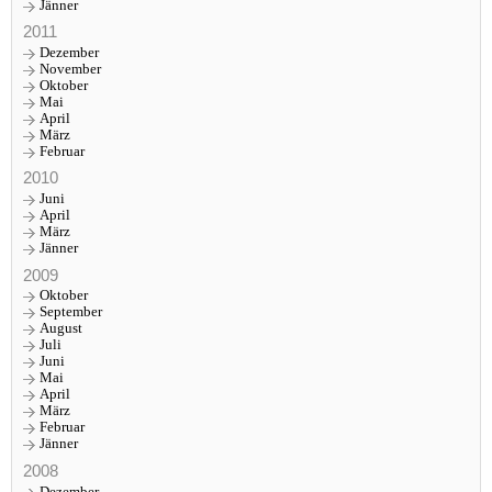
Jänner
2011
Dezember
November
Oktober
Mai
April
März
Februar
2010
Juni
April
März
Jänner
2009
Oktober
September
August
Juli
Juni
Mai
April
März
Februar
Jänner
2008
Dezember