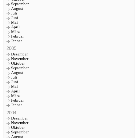
September
August
Juli
Juni
Mai
April
März
Februar
Jänner
2005
Dezember
November
Oktober
September
August
Juli
Juni
Mai
April
März
Februar
Jänner
2004
Dezember
November
Oktober
September
August