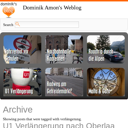
Dominik Amon's Weblog
Search
Archive
Showing posts that were tagged with verlängerung.
U1 Verlängerung nach Oberlaa