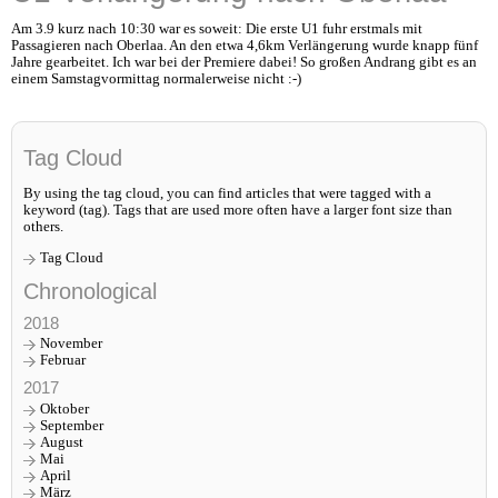
Am 3.9 kurz nach 10:30 war es soweit: Die erste U1 fuhr erstmals mit
Passagieren nach Oberlaa. An den etwa 4,6km Verlängerung wurde knapp fünf
Jahre gearbeitet. Ich war bei der Premiere dabei! So großen Andrang gibt es an
einem Samstagvormittag normalerweise nicht :-)
Tag Cloud
By using the tag cloud, you can find articles that were tagged with a
keyword (tag). Tags that are used more often have a larger font size than
others.
Tag Cloud
Chronological
2018
November
Februar
2017
Oktober
September
August
Mai
April
März