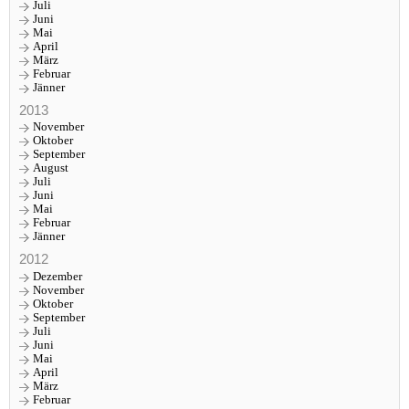
Juli
Juni
Mai
April
März
Februar
Jänner
2013
November
Oktober
September
August
Juli
Juni
Mai
Februar
Jänner
2012
Dezember
November
Oktober
September
Juli
Juni
Mai
April
März
Februar