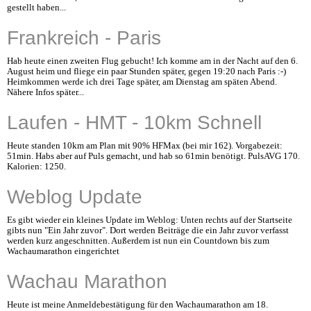
gestellt haben...
Frankreich - Paris
Hab heute einen zweiten Flug gebucht! Ich komme am in der Nacht auf den 6.
August heim und fliege ein paar Stunden später, gegen 19:20 nach Paris :-)
Heimkommen werde ich drei Tage später, am Dienstag am späten Abend.
Nähere Infos später...
Laufen - HMT - 10km Schnell
Heute standen 10km am Plan mit 90% HFMax (bei mir 162). Vorgabezeit:
51min. Habs aber auf Puls gemacht, und hab so 61min benötigt. PulsAVG 170.
Kalorien: 1250.
Weblog Update
Es gibt wieder ein kleines Update im Weblog: Unten rechts auf der Startseite
gibts nun "Ein Jahr zuvor". Dort werden Beiträge die ein Jahr zuvor verfasst
werden kurz angeschnitten. Außerdem ist nun ein Countdown bis zum
Wachaumarathon eingerichtet
Wachau Marathon
Heute ist meine Anmeldebestätigung für den Wachaumarathon am 18.