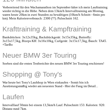
Vorbereitend für den Wachamarathon im September fahre ich mein Lauftraining
wieder richtig in die Höhe. Neben dem 13km/h Intervalltraining am Montag,
waren heute 20km in zwei Stunden zu bewältigen (10km/h Schnitt - 6min pro
km). Mein Kalorienverbrauch: 2300 (!!!). Pulsschnitt 162.
Krafttraining & Kampftraining
Bankdrücken: 3x12x35kg, Backdrückgerät: 3x15x35kg, Butterfly:
3x15x17,5kg, Bizeps KH: 3x16x10kg, Curlgerät: 3x15x17,5kg, Bauch: TA45.
+TaeBo
Neuer BMW 3er Touring
Soeben sind die ersten Testberichte des neuen BMW 3er Touring erschienen!
Shopping @ Tony's
War heute bei Tony's Laufshop in Wien einkaufen - Somit bin ich
Ausrüstungsmäßig wieder am neuesten Stand - Hier der Fang im Detail...
Laufen
Intervalllauf 50min bei einem 13,5km/h Lauf. Pulsschnitt 153. Kalorien: 920.
Distanz rund 7km.