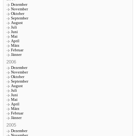
Dezember
November
Oktober
September
August
Juli
Juni
Mai
April
März
Februar
Jänner
2006
Dezember
November
Oktober
September
August
Juli
Juni
Mai
April
März
Februar
Jänner
2005
Dezember
November