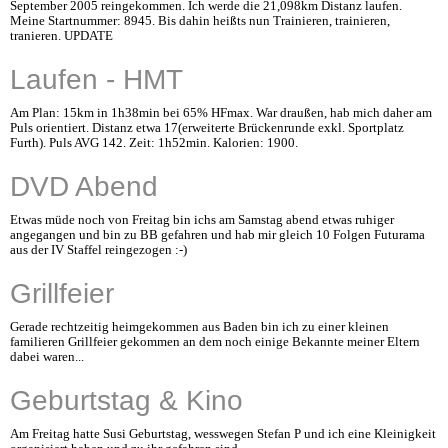
September 2005 reingekommen. Ich werde die 21,098km Distanz laufen.
Meine Startnummer: 8945. Bis dahin heißts nun Trainieren, trainieren,
tranieren. UPDATE
Laufen - HMT
Am Plan: 15km in 1h38min bei 65% HFmax. War draußen, hab mich daher am
Puls orientiert. Distanz etwa 17(erweiterte Brückenrunde exkl. Sportplatz
Furth). Puls AVG 142. Zeit: 1h52min. Kalorien: 1900.
DVD Abend
Etwas müde noch von Freitag bin ichs am Samstag abend etwas ruhiger
angegangen und bin zu BB gefahren und hab mir gleich 10 Folgen Futurama
aus der IV Staffel reingezogen :-)
Grillfeier
Gerade rechtzeitig heimgekommen aus Baden bin ich zu einer kleinen
familieren Grillfeier gekommen an dem noch einige Bekannte meiner Eltern
dabei waren...
Geburtstag & Kino
Am Freitag hatte Susi Geburtstag, wesswegen Stefan P und ich eine Kleinigkeit