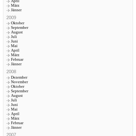
April
März
Jänner
2009
Oktober
September
August
Juli
Juni
Mai
April
März
Februar
Jänner
2008
Dezember
November
Oktober
September
August
Juli
Juni
Mai
April
März
Februar
Jänner
2007