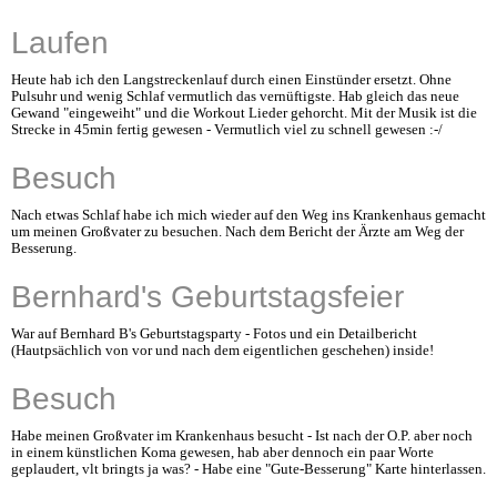
Laufen
Heute hab ich den Langstreckenlauf durch einen Einstünder ersetzt. Ohne
Pulsuhr und wenig Schlaf vermutlich das vernüftigste. Hab gleich das neue
Gewand "eingeweiht" und die Workout Lieder gehorcht. Mit der Musik ist die
Strecke in 45min fertig gewesen - Vermutlich viel zu schnell gewesen :-/
Besuch
Nach etwas Schlaf habe ich mich wieder auf den Weg ins Krankenhaus gemacht
um meinen Großvater zu besuchen. Nach dem Bericht der Ärzte am Weg der
Besserung.
Bernhard's Geburtstagsfeier
War auf Bernhard B's Geburtstagsparty - Fotos und ein Detailbericht
(Hautpsächlich von vor und nach dem eigentlichen geschehen) inside!
Besuch
Habe meinen Großvater im Krankenhaus besucht - Ist nach der O.P. aber noch
in einem künstlichen Koma gewesen, hab aber dennoch ein paar Worte
geplaudert, vlt bringts ja was? - Habe eine "Gute-Besserung" Karte hinterlassen.