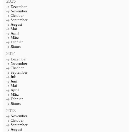
2015
Dezember
November
Oktober
September
August
Mai
April
März
Februar
Jänner
2014
Dezember
November
Oktober
September
Juli
Juni
Mai
April
März
Februar
Jänner
2013
November
Oktober
September
August