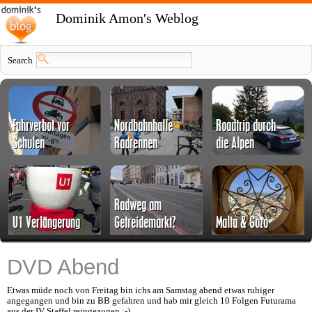
Dominik Amon's Weblog
Search
DVD Abend
Etwas müde noch von Freitag bin ichs am Samstag abend etwas ruhiger
angegangen und bin zu BB gefahren und hab mir gleich 10 Folgen Futurama
aus der IV Staffel reingezogen :-)