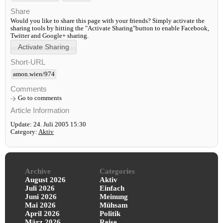
Share
Would you like to share this page with your friends? Simply activate the
sharing tools by hitting the "Activate Sharing"button to enable Facebook,
Twitter and Google+ sharing.
Short-URL
amon.wien/974
Comments
Go to comments
Article Information
Update: 24. Juli 2005 15:30
Category:
Aktiv
Archive
Categories
August 2026
Aktiv
Juli 2026
Einfach
Juni 2026
Meinung
Mai 2026
Mühsam
April 2026
Politik
März 2026
Reise