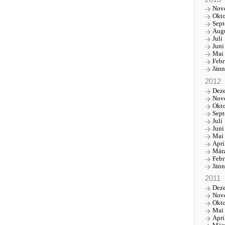
Nov
Okt
Sep
Aug
Juli
Juni
Mai
Febr
Jänn
2012
Dez
Nov
Okt
Sep
Juli
Juni
Mai
Apri
Mär
Febr
Jänn
2011
Dez
Nov
Okt
Mai
Apri