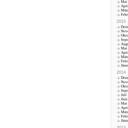
Mai
Apri
Mär
Febr
2015
Dez
Nov
Okt
Sep
Aug
Mai
Apri
Mär
Febr
Jänn
2014
Dez
Nov
Okt
Sep
Juli
Juni
Mai
Apri
Mär
Febr
Jänn
2013