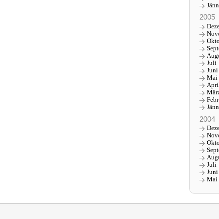
Jänn
2005
Dez
Nov
Okt
Sep
Aug
Juli
Juni
Mai
Apri
Mär
Febr
Jänn
2004
Dez
Nov
Okt
Sep
Aug
Juli
Juni
Mai