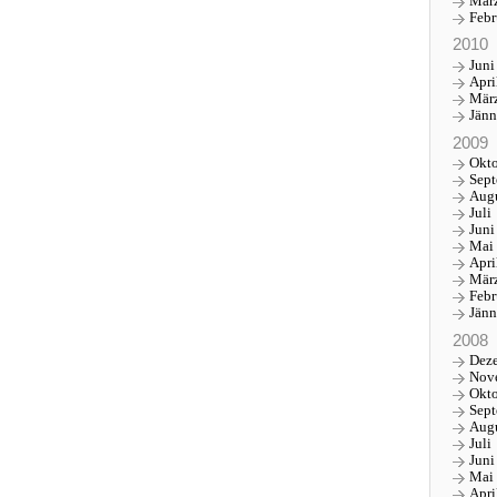
Mär
Febr
2010
Juni
Apri
Mär
Jänn
2009
Okt
Sep
Aug
Juli
Juni
Mai
Apri
Mär
Febr
Jänn
2008
Dez
Nov
Okt
Sep
Aug
Juli
Juni
Mai
Apri