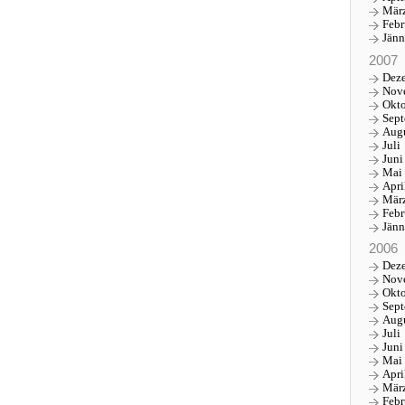
Mär
Febr
Jänn
2007
Dez
Nov
Okt
Sep
Aug
Juli
Juni
Mai
Apri
Mär
Febr
Jänn
2006
Dez
Nov
Okt
Sep
Aug
Juli
Juni
Mai
Apri
Mär
Febr