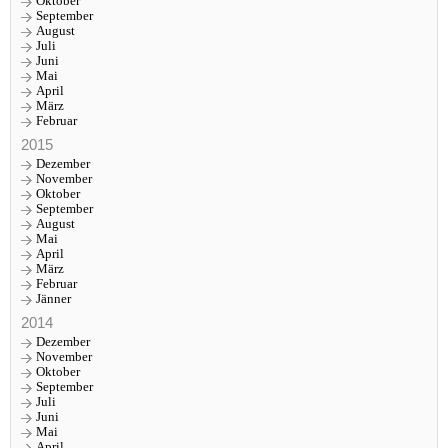
Oktober
September
August
Juli
Juni
Mai
April
März
Februar
2015
Dezember
November
Oktober
September
August
Mai
April
März
Februar
Jänner
2014
Dezember
November
Oktober
September
Juli
Juni
Mai
April