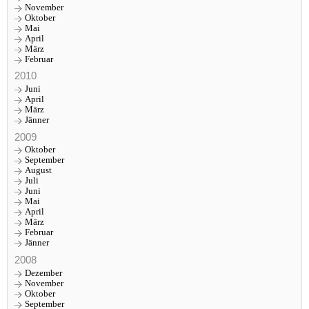
November
Oktober
Mai
April
März
Februar
2010
Juni
April
März
Jänner
2009
Oktober
September
August
Juli
Juni
Mai
April
März
Februar
Jänner
2008
Dezember
November
Oktober
September