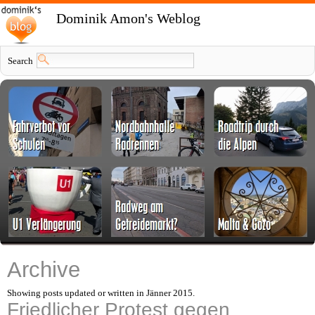
Dominik Amon's Weblog
Search
Archive
Showing posts updated or written in Jänner 2015.
Friedlicher Protest gegen