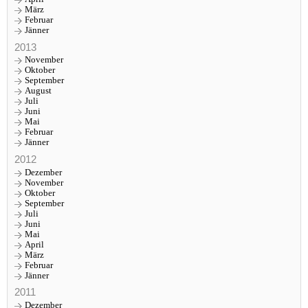
März
Februar
Jänner
2013
November
Oktober
September
August
Juli
Juni
Mai
Februar
Jänner
2012
Dezember
November
Oktober
September
Juli
Juni
Mai
April
März
Februar
Jänner
2011
Dezember