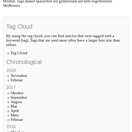
Mölltal. Tags darauf spazierten wir gemeinsam auf dem zugefrorenen
Weißensee.
Tag Cloud
By using the tag cloud, you can find articles that were tagged with a
keyword (tag). Tags that are used more often have a larger font size than
others.
Tag Cloud
Chronological
2018
November
Februar
2017
Oktober
September
August
Mai
April
März
Februar
2016