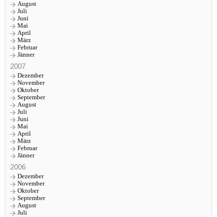
August
Juli
Juni
Mai
April
März
Februar
Jänner
2007
Dezember
November
Oktober
September
August
Juli
Juni
Mai
April
März
Februar
Jänner
2006
Dezember
November
Oktober
September
August
Juli