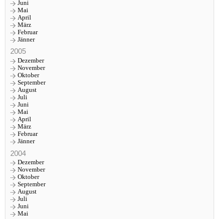
Juni
Mai
April
März
Februar
Jänner
2005
Dezember
November
Oktober
September
August
Juli
Juni
Mai
April
März
Februar
Jänner
2004
Dezember
November
Oktober
September
August
Juli
Juni
Mai