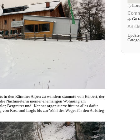
Loca
Comm
Go 
Articl
Update:
Catego
s in den Kärntner Alpen zu wandern stammte von Herbert, der
t die Nachmieterin meiner ehemaligen Wohnung am
ler, Bergretter und -Kenner organisierte für uns alles dafür
 von Kost und Logis bis zur Wahl des Weges für den Aufstieg