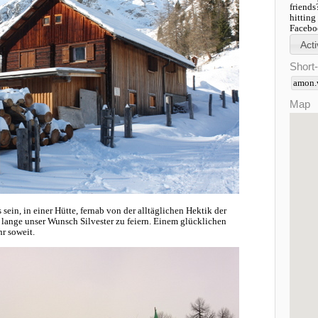
friends
hitting
Faceboo
Short
amon.
Map
sein, in einer Hütte, fernab von der alltäglichen Hektik der
 lange unser Wunsch Silvester zu feiern. Einem glücklichen
hr soweit.