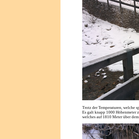
Trotz der Temperaturen, welche s
Es galt knapp 1000 Höhenmeter z
welches auf 1810 Meter über dem 