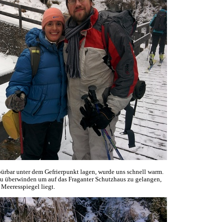
pürbar unter dem Gefrierpunkt lagen, wurde uns schnell warm.
u überwinden um auf das Fraganter Schutzhaus zu gelangen,
Meeresspiegel liegt.