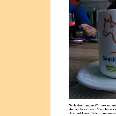
Nach einer langen Winterwanderu
aber am besonderen "Geschmack de
Das Fünf-Gänge Silvestermenü war