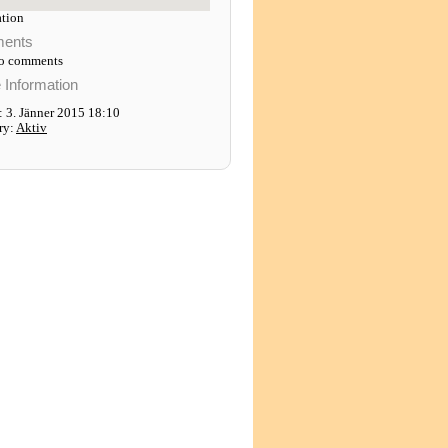
tion
ents
to comments
e Information
 3. Jänner 2015 18:10
ry:
Aktiv