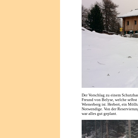
Der Vorschlag zu einem Schutzhau
Freund von Belyse, welche selbs
Wienerberg ist. Herbert, ein Möllta
Notwendige. Von der Reservierung
war alles gut geplant.