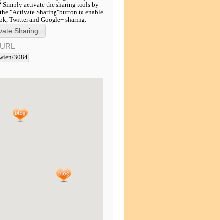
? Simply activate the sharing tools by
 the "Activate Sharing"button to enable
k, Twitter and Google+ sharing.
-URL
wien/3084