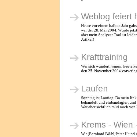
Weblog feiert 
Heute vor einem halben Jahr gabs 
war der 28. Mai 2004. Würde jetzt
aber mein Analyzer Tool ist leider
Artikel!
Krafttraining
Wer sich wundert, warum heute kei
den 25. November 2004 vorverlegt
Laufen
Sonntag ist Lauftag. Da mein link
behandelt und einbandagiert und 
War aber sichtlich müd noch von l
Krems - Wien 
Wir (Bernhard B&N, Peter H und i