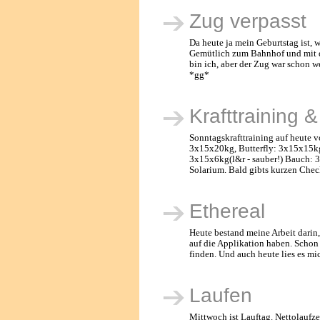
Zug verpasst
Da heute ja mein Geburtstag ist, 
Gemütlich zum Bahnhof und mit 
bin ich, aber der Zug war schon 
*gg*
Krafttraining 
Sonntagskrafttraining auf heute 
3x15x20kg, Butterfly: 3x15x15kg,
3x15x6kg(l&r - sauber!) Bauch: 
Solarium. Bald gibts kurzen Chec
Ethereal
Heute bestand meine Arbeit darin
auf die Applikation haben. Schon
finden. Und auch heute lies es mic
Laufen
Mittwoch ist Lauftag. Nettolaufz