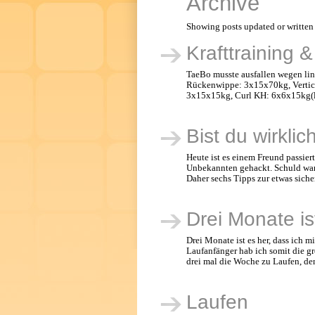
Archive
Showing posts updated or writte
Krafttraining 
TaeBo musste ausfallen wegen li
Rückenwippe: 3x15x70kg, Vertica
3x15x15kg, Curl KH: 6x6x15kg(l&
Bist du wirklic
Heute ist es einem Freund passier
Unbekannten gehackt. Schuld war 
Daher sechs Tipps zur etwas siche
Drei Monate is
Drei Monate ist es her, dass ich
Laufanfänger hab ich somit die gr
drei mal die Woche zu Laufen, de
Laufen