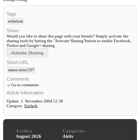
Tags
solarium
Share
Would you like to share this page with your friends? Simply activate the
sharing tools by hitting the "Activate Sharing"button to enable Facebook,
Twitter and Google+ sharing.
Short-URL
amon.wien/357
Comments
Go to comments
Article Information
Update: 1. November 2004 12:30
Category:
Einfach
Archive
Categories
August 2026
Aktiv