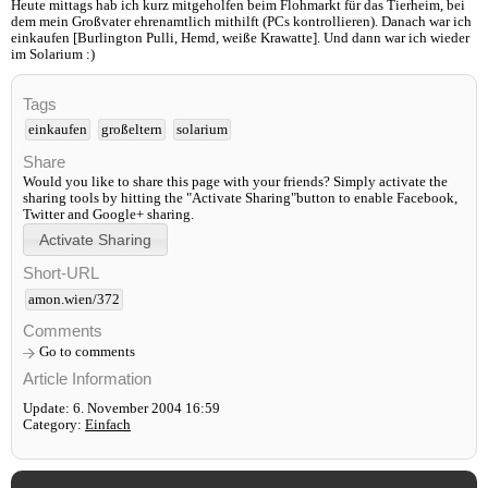
Heute mittags hab ich kurz mitgeholfen beim Flohmarkt für das Tierheim, bei
dem mein Großvater ehrenamtlich mithilft (PCs kontrollieren). Danach war ich
einkaufen [Burlington Pulli, Hemd, weiße Krawatte]. Und dann war ich wieder
im Solarium :)
Tags
einkaufen
großeltern
solarium
Share
Would you like to share this page with your friends? Simply activate the
sharing tools by hitting the "Activate Sharing"button to enable Facebook,
Twitter and Google+ sharing.
Short-URL
amon.wien/372
Comments
Go to comments
Article Information
Update: 6. November 2004 16:59
Category:
Einfach