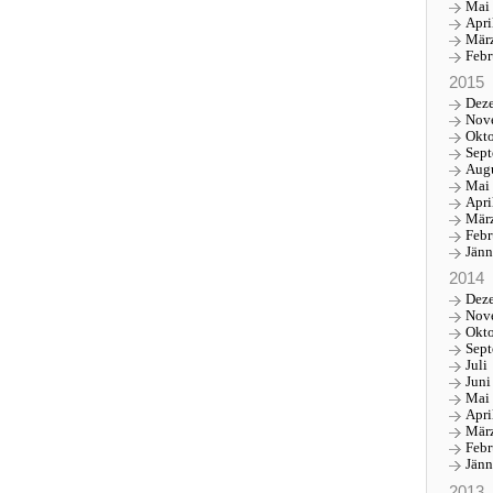
Mai
Apri
Mär
Febr
2015
Dez
Nov
Okt
Sep
Aug
Mai
Apri
Mär
Febr
Jänn
2014
Dez
Nov
Okt
Sep
Juli
Juni
Mai
Apri
Mär
Febr
Jänn
2013