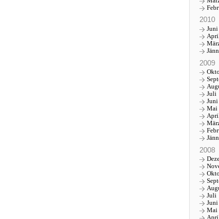
Mär
Febr
2010
Juni
Apri
Mär
Jänn
2009
Okt
Sep
Aug
Juli
Juni
Mai
Apri
Mär
Febr
Jänn
2008
Dez
Nov
Okt
Sep
Aug
Juli
Juni
Mai
Apri