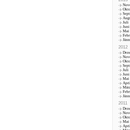
Nov
Okt
Sep
Aug
Juli
Juni
Mai
Febr
Jänn
2012
Dez
Nov
Okt
Sep
Juli
Juni
Mai
Apri
Mär
Febr
Jänn
2011
Dez
Nov
Okt
Mai
Apri