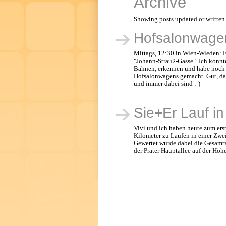
Archive
Showing posts updated or writte
Hofsalonwage
Mittags, 12:30 in Wien-Wieden: Ei
"Johann-Strauß-Gasse". Ich konnt
Bahnen, erkennen und habe noch h
Hofsalonwagens gemacht. Gut, das
und immer dabei sind :-)
Sie+Er Lauf i
Vivi und ich haben heute zum ers
Kilometer zu Laufen in einer Zweie
Gewertet wurde dabei die Gesamtze
der Prater Hauptallee auf der Höh