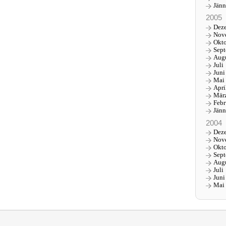
Jänn
2005
Dez
Nov
Okt
Sep
Aug
Juli
Juni
Mai
Apri
Mär
Febr
Jänn
2004
Dez
Nov
Okt
Sep
Aug
Juli
Juni
Mai