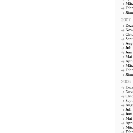
Mär
Febr
Jänn
2007
Dez
Nov
Okt
Sep
Aug
Juli
Juni
Mai
Apri
Mär
Febr
Jänn
2006
Dez
Nov
Okt
Sep
Aug
Juli
Juni
Mai
Apri
Mär
Febr