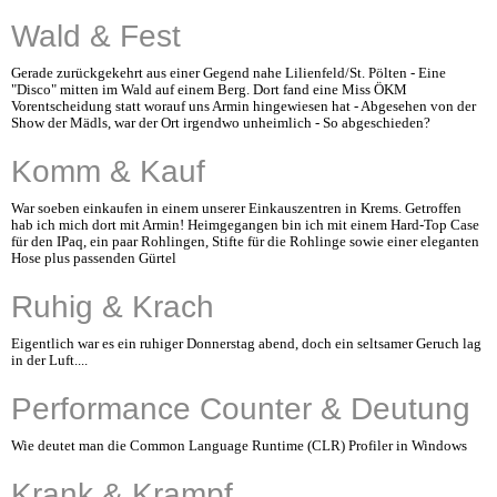
Wald & Fest
Gerade zurückgekehrt aus einer Gegend nahe Lilienfeld/St. Pölten - Eine
"Disco" mitten im Wald auf einem Berg. Dort fand eine Miss ÖKM
Vorentscheidung statt worauf uns Armin hingewiesen hat - Abgesehen von der
Show der Mädls, war der Ort irgendwo unheimlich - So abgeschieden?
Komm & Kauf
War soeben einkaufen in einem unserer Einkauszentren in Krems. Getroffen
hab ich mich dort mit Armin! Heimgegangen bin ich mit einem Hard-Top Case
für den IPaq, ein paar Rohlingen, Stifte für die Rohlinge sowie einer eleganten
Hose plus passenden Gürtel
Ruhig & Krach
Eigentlich war es ein ruhiger Donnerstag abend, doch ein seltsamer Geruch lag
in der Luft....
Performance Counter & Deutung
Wie deutet man die Common Language Runtime (CLR) Profiler in Windows
Krank & Krampf