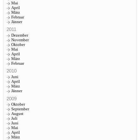
Mai
April
März
Februar
Jänner
2011
Dezember
November
Oktober
Mai
April
März
Februar
2010
Juni
April
März
Jänner
2009
Oktober
September
August
Juli
Juni
Mai
April
März