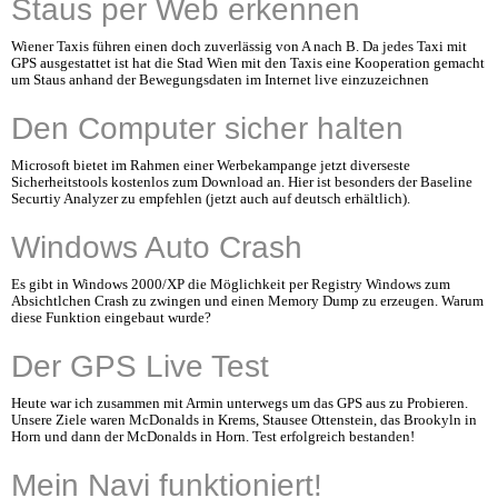
Staus per Web erkennen
Wiener Taxis führen einen doch zuverlässig von A nach B. Da jedes Taxi mit
GPS ausgestattet ist hat die Stad Wien mit den Taxis eine Kooperation gemacht
um Staus anhand der Bewegungsdaten im Internet live einzuzeichnen
Den Computer sicher halten
Microsoft bietet im Rahmen einer Werbekampange jetzt diverseste
Sicherheitstools kostenlos zum Download an. Hier ist besonders der Baseline
Securtiy Analyzer zu empfehlen (jetzt auch auf deutsch erhältlich).
Windows Auto Crash
Es gibt in Windows 2000/XP die Möglichkeit per Registry Windows zum
Absichtlchen Crash zu zwingen und einen Memory Dump zu erzeugen. Warum
diese Funktion eingebaut wurde?
Der GPS Live Test
Heute war ich zusammen mit Armin unterwegs um das GPS aus zu Probieren.
Unsere Ziele waren McDonalds in Krems, Stausee Ottenstein, das Brookyln in
Horn und dann der McDonalds in Horn. Test erfolgreich bestanden!
Mein Navi funktioniert!