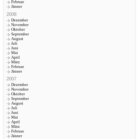
Februar
Jänner
2008
Dezember
November
Oktober
September
August
Juli
Juni
Mai
April
März
Februar
Jänner
2007
Dezember
November
Oktober
September
August
Juli
Juni
Mai
April
März
Februar
Jänner