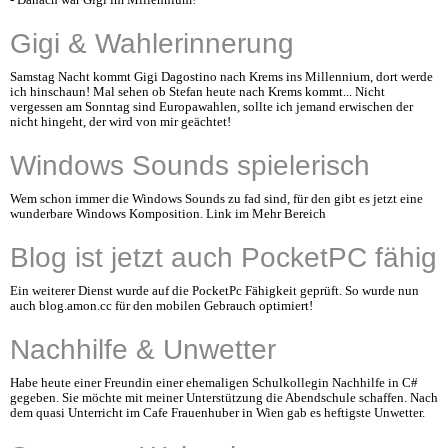
- Danach war Gigi im Millennium!
Gigi & Wahlerinnerung
Samstag Nacht kommt Gigi Dagostino nach Krems ins Millennium, dort werde
ich hinschaun! Mal sehen ob Stefan heute nach Krems kommt... Nicht
vergessen am Sonntag sind Europawahlen, sollte ich jemand erwischen der
nicht hingeht, der wird von mir geächtet!
Windows Sounds spielerisch
Wem schon immer die Windows Sounds zu fad sind, für den gibt es jetzt eine
wunderbare Windows Komposition. Link im Mehr Bereich
Blog ist jetzt auch PocketPC fähig
Ein weiterer Dienst wurde auf die PocketPc Fähigkeit geprüft. So wurde nun
auch blog.amon.cc für den mobilen Gebrauch optimiert!
Nachhilfe & Unwetter
Habe heute einer Freundin einer ehemaligen Schulkollegin Nachhilfe in C#
gegeben. Sie möchte mit meiner Unterstützung die Abendschule schaffen. Nach
dem quasi Unterricht im Cafe Frauenhuber in Wien gab es heftigste Unwetter.