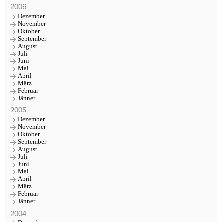
2006
Dezember
November
Oktober
September
August
Juli
Juni
Mai
April
März
Februar
Jänner
2005
Dezember
November
Oktober
September
August
Juli
Juni
Mai
April
März
Februar
Jänner
2004