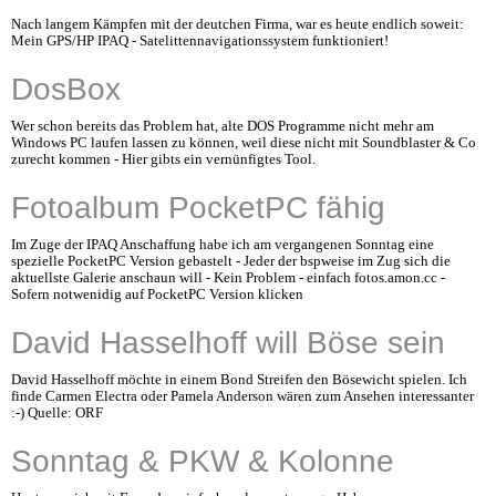
Nach langem Kämpfen mit der deutchen Firma, war es heute endlich soweit:
Mein GPS/HP IPAQ - Satelittennavigationssystem funktioniert!
DosBox
Wer schon bereits das Problem hat, alte DOS Programme nicht mehr am
Windows PC laufen lassen zu können, weil diese nicht mit Soundblaster & Co
zurecht kommen - Hier gibts ein vernünfigtes Tool.
Fotoalbum PocketPC fähig
Im Zuge der IPAQ Anschaffung habe ich am vergangenen Sonntag eine
spezielle PocketPC Version gebastelt - Jeder der bspweise im Zug sich die
aktuellste Galerie anschaun will - Kein Problem - einfach fotos.amon.cc -
Sofern notwenidig auf PocketPC Version klicken
David Hasselhoff will Böse sein
David Hasselhoff möchte in einem Bond Streifen den Bösewicht spielen. Ich
finde Carmen Electra oder Pamela Anderson wären zum Ansehen interessanter
:-) Quelle: ORF
Sonntag & PKW & Kolonne