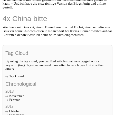
kaum – Und ich habe die erste richtige Version des Blogs fertig und online
gestellt
4x China bitte
War heute mit Bruxxxi, einem Freund von ihm und Fuchsi, eine Freundin von
Bruxxxi beim Chinesen essen in Rohrendorf bei Krems. Beim Abwarten auf das
Eintreffen der drei wäre ich beinahe im Auto eingeschlafen.
Tag Cloud
By using the tag cloud, you can find articles that were tagged with a
keyword (tag). Tags that are used more often have a larger font size than
others.
Tag Cloud
Chronological
2018
November
Februar
2017
Oktober
September