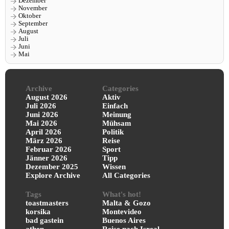
Dezember
November
Oktober
September
August
Juli
Juni
Mai
Archive
Categories
August 2026
Aktiv
Juli 2026
Einfach
Juni 2026
Meinung
Mai 2026
Mühsam
April 2026
Politik
März 2026
Reise
Februar 2026
Sport
Jänner 2026
Tipp
Dezember 2025
Wissen
Explore Archive
All Categories
Tags
What's hot!
toastmasters
Malta & Gozo
korsika
Montevideo
bad gastein
Buenos Aires