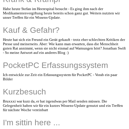
Habe heute Stefan im Heerespital besucht - Es ging ihm nach der
Medikamentenvergiftung heute bereits schon ganz gut. Weiters nutzten wir
unser Treffen für ein Wissens-Update.
Kauf & Gefahr?
Heute hat sich ein Freund ein Gerät gekauft - trotz eher schlechten Kritiken der
Presse und meinerseits. Aber: Wie kann man erwarten, dass die Menschheit
guten Rat annimmt, wenn sie nicht einmal auf Warnungen hört? Jonathan Swift
- So meine Antwort auf ein anderes Blog :)
PocketPC Erfassungssystem
Ich entwickle zur Zeit ein Erfassungssystem für PocketPC - Vorab ein paar
Bilder
Kurzbesuch
Bruxxxi war kurz da, er hat irgendwas per Mail senden müssen. Die
Gelegenheit haben wir für ein kurzes Wissens-Update genutzt und ein Treffen
für nächste Woche vereinbart
I'm sittin here ...