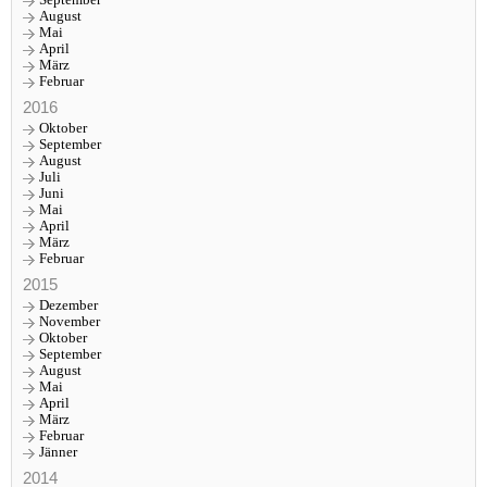
August
Mai
April
März
Februar
2016
Oktober
September
August
Juli
Juni
Mai
April
März
Februar
2015
Dezember
November
Oktober
September
August
Mai
April
März
Februar
Jänner
2014