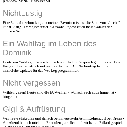
jetzt das ASP.NET ResourceKit
NichtLustig
Eine Seite die schon lange in meinen Favoriten ist, ist die Seite von "Joscha":
NichtLustig - Dort gibts unter "Cartoons" tagesaktuell neue Comics der
anderen Art
Ein Wahltag im Leben des
Dominik
Heute war Wahltag - Diesen habe ich natürlich in Anspruch genommen - Den
Weg dorthin bestritt ich mit meinem Fahrrad. Am Nachmittag hab ich
zahlreiche Updates für das WebLog programmiert.
Nicht vergessen
Wählen gehen! Heute sind die EU-Wahlen - Wonach euch auch immer ist -
hingehen!
Gigi & Aufrüstung
War heute einkaufen und danach beim Feuerwehrfest in Rohrendorf bei Krems -
Am Abend hab ich mich mit Freunden getroffen und wir haben Billard gespielt