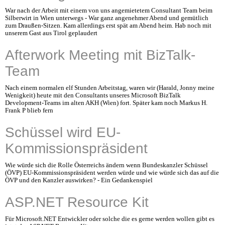
War nach der Arbeit mit einem von uns angemietetem Consultant Team beim
Silberwirt in Wien unterwegs - War ganz angenehmer Abend und gemütlich
zum Draußen-Sitzen. Kam allerdings erst spät am Abend heim. Hab noch mit
unserem Gast aus Tirol geplaudert
Afterwork Meeting mit BizTalk-
Team
Nach einem normalen elf Stunden Arbeitstag, waren wir (Harald, Jonny meine
Wenigkeit) heute mit den Consultants unseres Microsoft BizTalk
Development-Teams im alten AKH (Wien) fort. Später kam noch Markus H.
Frank P blieb fern
Schüssel wird EU-
Kommissionspräsident
Wie würde sich die Rolle Österreichs ändern wenn Bundeskanzler Schüssel
(ÖVP) EU-Kommissionspräsident werden würde und wie würde sich das auf die
ÖVP und den Kanzler auswirken? - Ein Gedankenspiel
ASP.NET Resource Kit
Für Microsoft.NET Entwickler oder solche die es gerne werden wollen gibt es