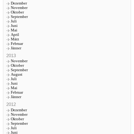
Dezember
November
Oktober
September
Juli
Juni
Mai
April
März
Februar
Jänner
2013
November
Oktober
September
August
Juli
Juni
Mai
Februar
Jänner
2012
Dezember
November
Oktober
September
Juli
Juni