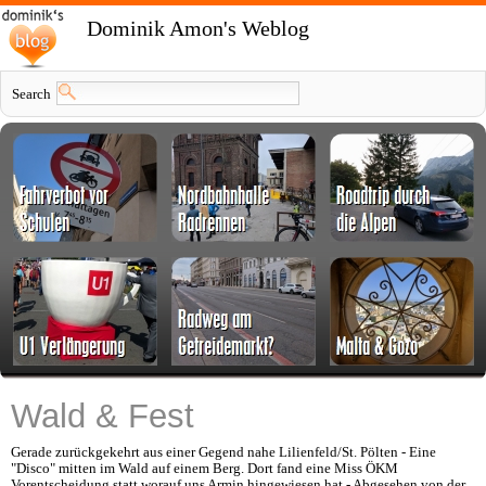
Dominik Amon's Weblog
Search
Wald & Fest
Gerade zurückgekehrt aus einer Gegend nahe Lilienfeld/St. Pölten - Eine
"Disco" mitten im Wald auf einem Berg. Dort fand eine Miss ÖKM
Vorentscheidung statt worauf uns Armin hingewiesen hat - Abgesehen von der