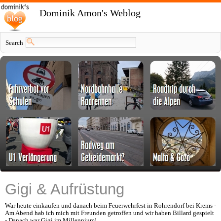
Dominik Amon's Weblog
Search
Gigi & Aufrüstung
War heute einkaufen und danach beim Feuerwehrfest in Rohrendorf bei Krems -
Am Abend hab ich mich mit Freunden getroffen und wir haben Billard gespielt
- Danach war Gigi im Millennium!