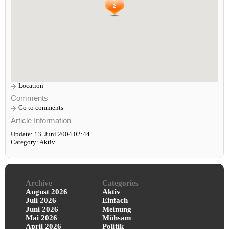
2
Location
Comments
Go to comments
Article Information
Update: 13. Juni 2004 02:44
Category:
Aktiv
Archive
Categories
August 2026
Aktiv
Juli 2026
Einfach
Juni 2026
Meinung
Mai 2026
Mühsam
April 2026
Politik