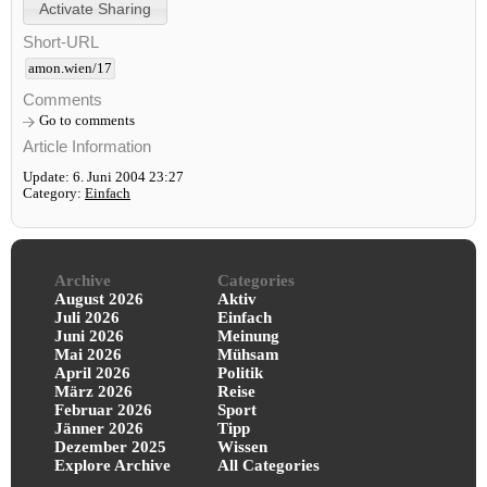
Short-URL
amon.wien/17
Comments
Go to comments
Article Information
Update: 6. Juni 2004 23:27
Category:
Einfach
Archive
Categories
August 2026
Aktiv
Juli 2026
Einfach
Juni 2026
Meinung
Mai 2026
Mühsam
April 2026
Politik
März 2026
Reise
Februar 2026
Sport
Jänner 2026
Tipp
Dezember 2025
Wissen
Explore Archive
All Categories