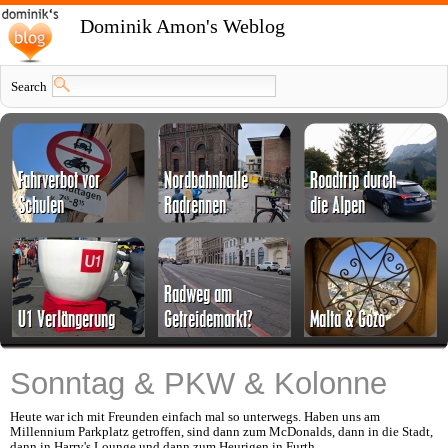
Dominik Amon's Weblog
Search
Sonntag & PKW & Kolonne
Heute war ich mit Freunden einfach mal so unterwegs. Haben uns am
Millennium Parkplatz getroffen, sind dann zum McDonalds, dann in die Stadt,
dann in Harry's Lounge und dann zum Heurigen in Furth