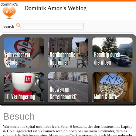
Dominik Amon's Weblog
Search
Besuch
War heute im Spital und habe kurz Peter H besucht, der dort bestens mit Laptop
& Co ausgestattet ist :-) Danach war ich noch bei meinem Großvater, dem es
schon sichtlich besser ging. Habe meine Großmutter noch nach Hause gebracht