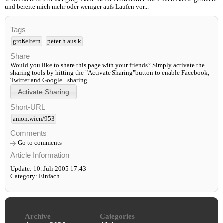
und bereite mich mehr oder weniger aufs Laufen vor...
Tags
großeltern
peter h aus k
Share
Would you like to share this page with your friends? Simply activate the
sharing tools by hitting the "Activate Sharing"button to enable Facebook,
Twitter and Google+ sharing.
Short-URL
amon.wien/953
Comments
Go to comments
Article Information
Update: 10. Juli 2005 17:43
Category:
Einfach
Archive
Categories