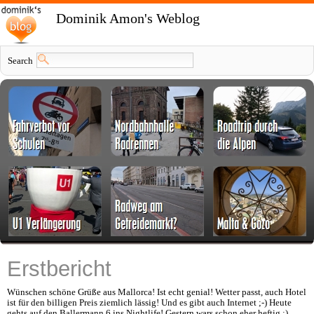
Dominik Amon's Weblog
Search
Erstbericht
Wünschen schöne Grüße aus Mallorca! Ist echt genial! Wetter passt, auch Hotel
ist für den billigen Preis ziemlich lässig! Und es gibt auch Internet ;-) Heute
gehts auf den Ballermann 6 ins Nightlife! Gestern wars schon eher heftig :)