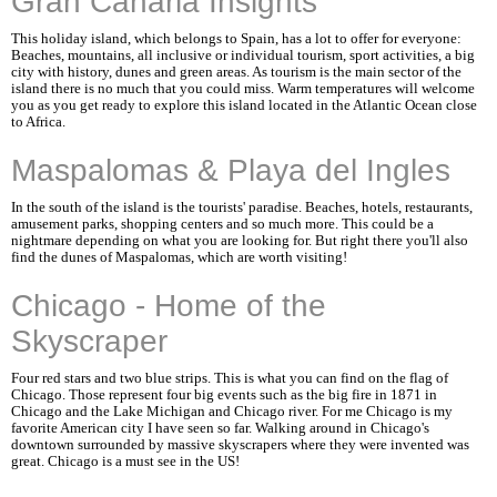
Gran Canaria Insights
This holiday island, which belongs to Spain, has a lot to offer for everyone:
Beaches, mountains, all inclusive or individual tourism, sport activities, a big
city with history, dunes and green areas. As tourism is the main sector of the
island there is no much that you could miss. Warm temperatures will welcome
you as you get ready to explore this island located in the Atlantic Ocean close
to Africa.
Maspalomas & Playa del Ingles
In the south of the island is the tourists' paradise. Beaches, hotels, restaurants,
amusement parks, shopping centers and so much more. This could be a
nightmare depending on what you are looking for. But right there you'll also
find the dunes of Maspalomas, which are worth visiting!
Chicago - Home of the
Skyscraper
Four red stars and two blue strips. This is what you can find on the flag of
Chicago. Those represent four big events such as the big fire in 1871 in
Chicago and the Lake Michigan and Chicago river. For me Chicago is my
favorite American city I have seen so far. Walking around in Chicago's
downtown surrounded by massive skyscrapers where they were invented was
great. Chicago is a must see in the US!