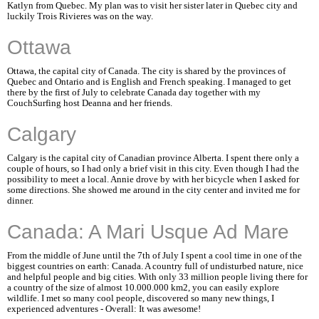
Katlyn from Quebec. My plan was to visit her sister later in Quebec city and
luckily Trois Rivieres was on the way.
Ottawa
Ottawa, the capital city of Canada. The city is shared by the provinces of
Quebec and Ontario and is English and French speaking. I managed to get
there by the first of July to celebrate Canada day together with my
CouchSurfing host Deanna and her friends.
Calgary
Calgary is the capital city of Canadian province Alberta. I spent there only a
couple of hours, so I had only a brief visit in this city. Even though I had the
possibility to meet a local. Annie drove by with her bicycle when I asked for
some directions. She showed me around in the city center and invited me for
dinner.
Canada: A Mari Usque Ad Mare
From the middle of June until the 7th of July I spent a cool time in one of the
biggest countries on earth: Canada. A country full of undisturbed nature, nice
and helpful people and big cities. With only 33 million people living there for
a country of the size of almost 10.000.000 km2, you can easily explore
wildlife. I met so many cool people, discovered so many new things, I
experienced adventures - Overall: It was awesome!