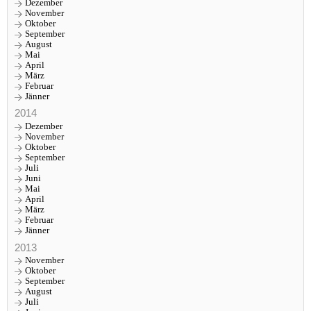
Dezember
November
Oktober
September
August
Mai
April
März
Februar
Jänner
2014
Dezember
November
Oktober
September
Juli
Juni
Mai
April
März
Februar
Jänner
2013
November
Oktober
September
August
Juli