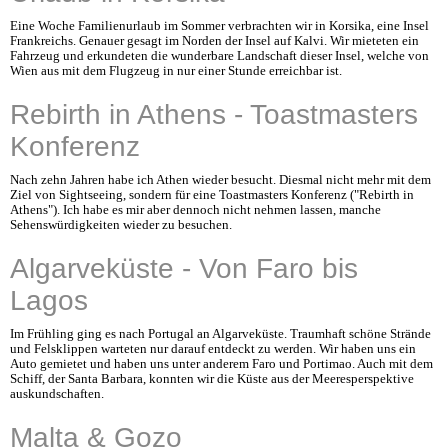
Eine Woche Familienurlaub im Sommer verbrachten wir in Korsika, eine Insel
Frankreichs. Genauer gesagt im Norden der Insel auf Kalvi. Wir mieteten ein
Fahrzeug und erkundeten die wunderbare Landschaft dieser Insel, welche von
Wien aus mit dem Flugzeug in nur einer Stunde erreichbar ist.
Rebirth in Athens - Toastmasters
Konferenz
Nach zehn Jahren habe ich Athen wieder besucht. Diesmal nicht mehr mit dem
Ziel von Sightseeing, sondern für eine Toastmasters Konferenz ("Rebirth in
Athens"). Ich habe es mir aber dennoch nicht nehmen lassen, manche
Sehenswürdigkeiten wieder zu besuchen.
Algarveküste - Von Faro bis
Lagos
Im Frühling ging es nach Portugal an Algarveküste. Traumhaft schöne Strände
und Felsklippen warteten nur darauf entdeckt zu werden. Wir haben uns ein
Auto gemietet und haben uns unter anderem Faro und Portimao. Auch mit dem
Schiff, der Santa Barbara, konnten wir die Küste aus der Meeresperspektive
auskundschaften.
Malta & Gozo