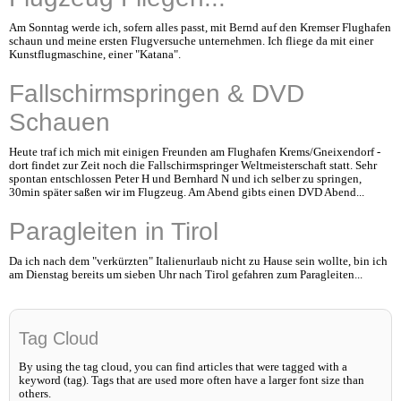
Am Sonntag werde ich, sofern alles passt, mit Bernd auf den Kremser Flughafen
schaun und meine ersten Flugversuche unternehmen. Ich fliege da mit einer
Kunstflugmaschine, einer "Katana".
Fallschirmspringen & DVD
Schauen
Heute traf ich mich mit einigen Freunden am Flughafen Krems/Gneixendorf -
dort findet zur Zeit noch die Fallschirmspringer Weltmeisterschaft statt. Sehr
spontan entschlossen Peter H und Bernhard N und ich selber zu springen,
30min später saßen wir im Flugzeug. Am Abend gibts einen DVD Abend...
Paragleiten in Tirol
Da ich nach dem "verkürzten" Italienurlaub nicht zu Hause sein wollte, bin ich
am Dienstag bereits um sieben Uhr nach Tirol gefahren zum Paragleiten...
Tag Cloud
By using the tag cloud, you can find articles that were tagged with a
keyword (tag). Tags that are used more often have a larger font size than
others.