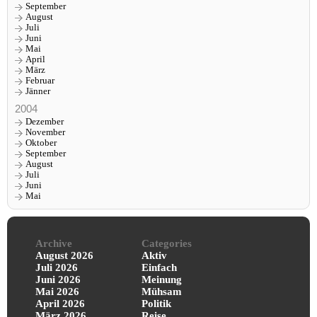
September
August
Juli
Juni
Mai
April
März
Februar
Jänner
2004
Dezember
November
Oktober
September
August
Juli
Juni
Mai
Archive
Categories
August 2026
Aktiv
Juli 2026
Einfach
Juni 2026
Meinung
Mai 2026
Mühsam
April 2026
Politik
März 2026
Reise