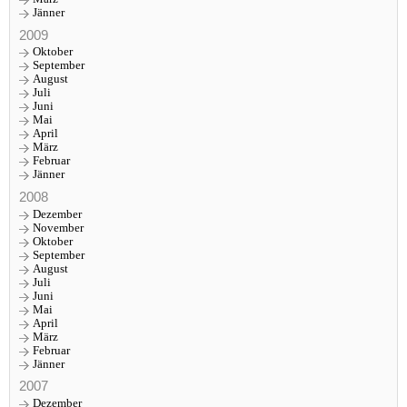
Jänner
2009
Oktober
September
August
Juli
Juni
Mai
April
März
Februar
Jänner
2008
Dezember
November
Oktober
September
August
Juli
Juni
Mai
April
März
Februar
Jänner
2007
Dezember