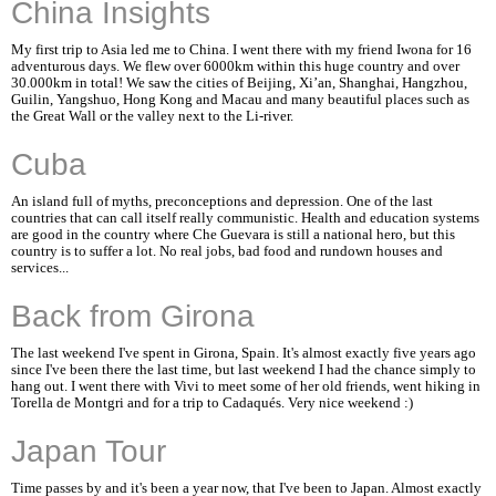
China Insights
My first trip to Asia led me to China. I went there with my friend Iwona for 16
adventurous days. We flew over 6000km within this huge country and over
30.000km in total! We saw the cities of Beijing, Xi’an, Shanghai, Hangzhou,
Guilin, Yangshuo, Hong Kong and Macau and many beautiful places such as
the Great Wall or the valley next to the Li-river.
Cuba
An island full of myths, preconceptions and depression. One of the last
countries that can call itself really communistic. Health and education systems
are good in the country where Che Guevara is still a national hero, but this
country is to suffer a lot. No real jobs, bad food and rundown houses and
services...
Back from Girona
The last weekend I've spent in Girona, Spain. It's almost exactly five years ago
since I've been there the last time, but last weekend I had the chance simply to
hang out. I went there with Vivi to meet some of her old friends, went hiking in
Torella de Montgri and for a trip to Cadaqués. Very nice weekend :)
Japan Tour
Time passes by and it's been a year now, that I've been to Japan. Almost exactly