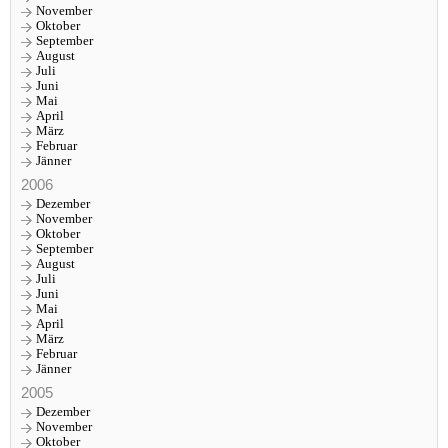
November
Oktober
September
August
Juli
Juni
Mai
April
März
Februar
Jänner
2006
Dezember
November
Oktober
September
August
Juli
Juni
Mai
April
März
Februar
Jänner
2005
Dezember
November
Oktober