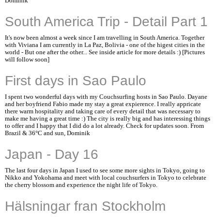
Dominik
South America Trip - Detail Part 1
It's now been almost a week since I am travelling in South America. Together
with Viviana I am currently in La Paz, Bolivia - one of the higest cities in the
world - But one after the other... See inside article for more details :) [Pictures
will follow soon]
First days in Sao Paulo
I spent two wonderful days with my Couchsurfing hosts in Sao Paulo. Dayane
and her boyfriend Fabio made my stay a great expierence. I really appricate
there warm hospitality and taking care of every detail that was necessary to
make me having a great time :) The city is really big and has interessing things
to offer and I happy that I did do a lot already. Check for updates soon. From
Brazil & 36°C and sun, Dominik
Japan - Day 16
The last four days in Japan I used to see some more sights in Tokyo, going to
Nikko and Yokohama and meet with local couchsurfers in Tokyo to celebrate
the cherry blossom and experience the night life of Tokyo.
Hälsningar fran Stockholm