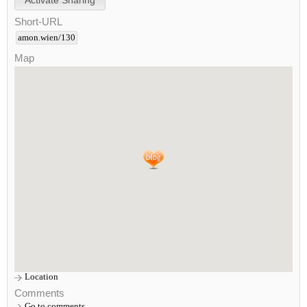
Short-URL
amon.wien/130
Map
Location
Comments
Go to comments