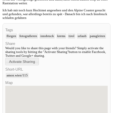
Raststation weiter.
Ich hab mir noch kurz Hochimst angesehen und den Alpine Coaster gesucht
und gefunden, war allerdings bereits zu spät - Danach bin ich nach Innsbruck
schlafen gefahren
Tags
fliegen
fotografieren
innsbruck
krems
tirol
urlaub
paragleiten
Share
Would you like to share this page with your friends? Simply activate the
sharing tools by hitting the "Activate Sharing"button to enable Facebook,
Twitter and Google+ sharing.
Short-URL
amon.wien/115
Map