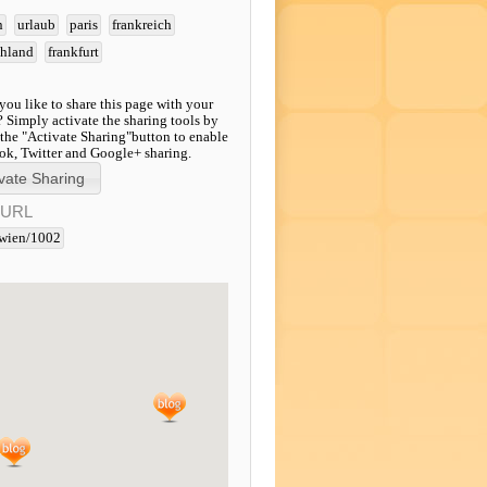
n
urlaub
paris
frankreich
chland
frankfurt
ou like to share this page with your
? Simply activate the sharing tools by
 the "Activate Sharing"button to enable
k, Twitter and Google+ sharing.
-URL
wien/1002