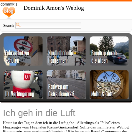
Dominik Amon's Weblog
Search
Ich geh in die Luft
Heute ist der Tag an dem ich in die Luft gehe - Allerdings als "Pilot" eines
Flugzeuges vom Flughafen Krems/Gneixendorf. Sollte das mein letzter Weblog
Eintrag sein, wars weniger erfolgreich ;-) Bin heute mit Bernd C unterwegs der