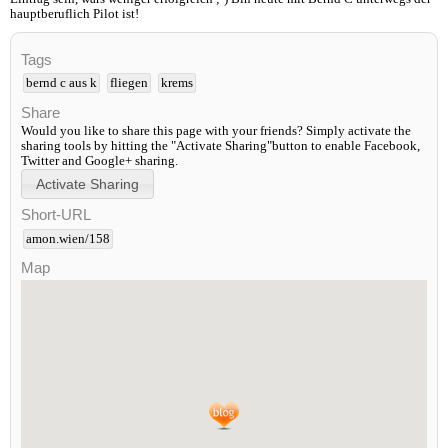
hauptberuflich Pilot ist!
Tags
bernd c aus k
fliegen
krems
Share
Would you like to share this page with your friends? Simply activate the
sharing tools by hitting the "Activate Sharing"button to enable Facebook,
Twitter and Google+ sharing.
Short-URL
amon.wien/158
Map