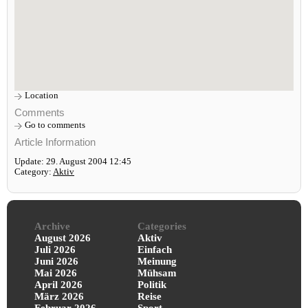
Location
Comments
Go to comments
Article Information
Update: 29. August 2004 12:45
Category:
Aktiv
Archive
Categories
August 2026
Aktiv
Juli 2026
Einfach
Juni 2026
Meinung
Mai 2026
Mühsam
April 2026
Politik
März 2026
Reise