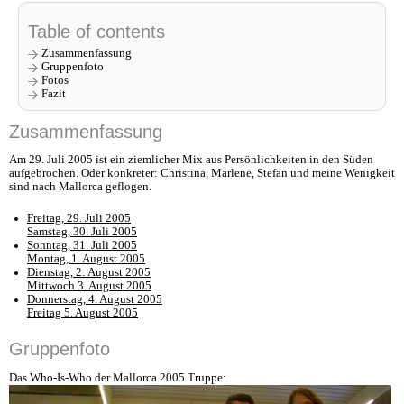
Table of contents
Zusammenfassung
Gruppenfoto
Fotos
Fazit
Zusammenfassung
Am 29. Juli 2005 ist ein ziemlicher Mix aus Persönlichkeiten in den Süden
aufgebrochen. Oder konkreter: Christina, Marlene, Stefan und meine Wenigkeit
sind nach Mallorca geflogen.
Freitag, 29. Juli 2005
Samstag, 30. Juli 2005
Sonntag, 31. Juli 2005
Montag, 1. August 2005
Dienstag, 2. August 2005
Mittwoch 3. August 2005
Donnerstag, 4. August 2005
Freitag 5. August 2005
Gruppenfoto
Das Who-Is-Who der Mallorca 2005 Truppe: