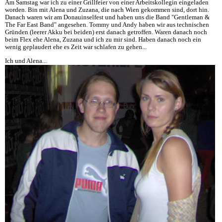
Am Samstag war ich zu einer Grillfeier von einer Arbeitskollegin eingeladen
worden. Bin mit Alena und Zuzana, die nach Wien gekommen sind, dort hin.
Danach waren wir am Donauinselfest und haben uns die Band "Gentleman &
The Far East Band" angesehen. Tommy und Andy haben wir aus technischen
Gründen (leerer Akku bei beiden) erst danach getroffen. Waren danach noch
beim Flex ehe Alena, Zuzana und ich zu mir sind. Haben danach noch ein
wenig geplaudert ehe es Zeit war schlafen zu gehen...
Ich und Alena...