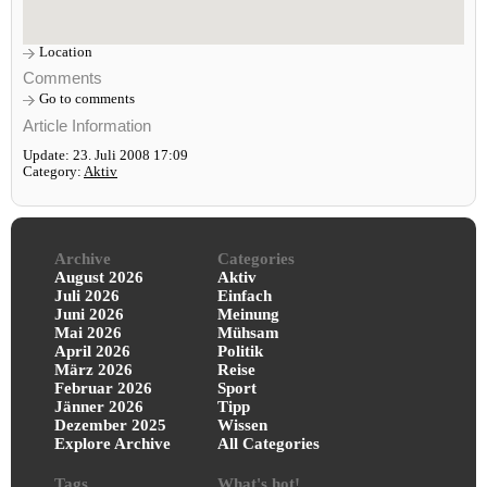
Location
Comments
Go to comments
Article Information
Update: 23. Juli 2008 17:09
Category:
Aktiv
Archive
Categories
August 2026
Aktiv
Juli 2026
Einfach
Juni 2026
Meinung
Mai 2026
Mühsam
April 2026
Politik
März 2026
Reise
Februar 2026
Sport
Jänner 2026
Tipp
Dezember 2025
Wissen
Explore Archive
All Categories
Tags
What's hot!