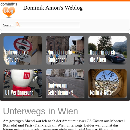
Dominik Amon's Weblog
Search
Unterwegs in Wien
Am gestrigen Abend war ich nach der Arbeit mit zwei CS-Gästen aus Montreal
(Kanada) und Paris (Frankreich) in Wien unterwegs. Leider war und ist das
Wetter recht regnerisch, wesswegen nicht gerade viel los war. Waren im