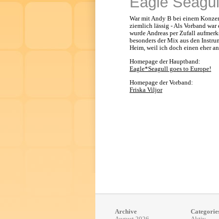
Eagle Seagul
War mit Andy B bei einem Konzert
ziemlich lässig - Als Vorband war
wurde Andreas per Zufall aufmerk
besonders der Mix aus den Instrum
Heim, weil ich doch einen eher an
Homepage der Hauptband:
Eagle*Seagull goes to Europe!
Homepage der Vorband:
Friska Viljor
Archive
Categorie