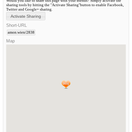
Would you like to share this page with your friends? Simply activate the
sharing tools by hitting the "Activate Sharing"button to enable Facebook,
Twitter and Google+ sharing.
Short-URL
amon.wien/2838
Map