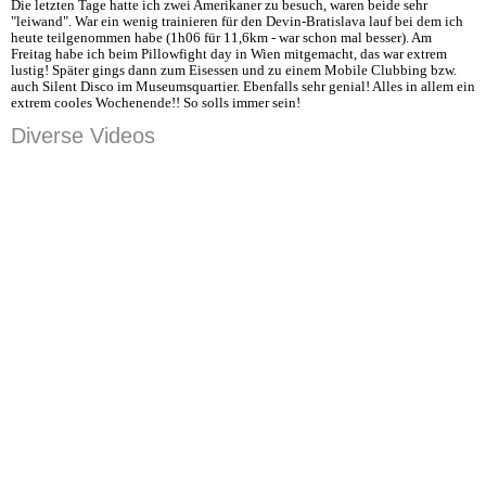
Die letzten Tage hatte ich zwei Amerikaner zu besuch, waren beide sehr
"leiwand". War ein wenig trainieren für den Devin-Bratislava lauf bei dem ich
heute teilgenommen habe (1h06 für 11,6km - war schon mal besser). Am
Freitag habe ich beim Pillowfight day in Wien mitgemacht, das war extrem
lustig! Später gings dann zum Eisessen und zu einem Mobile Clubbing bzw.
auch Silent Disco im Museumsquartier. Ebenfalls sehr genial! Alles in allem ein
extrem cooles Wochenende!! So solls immer sein!
Diverse Videos