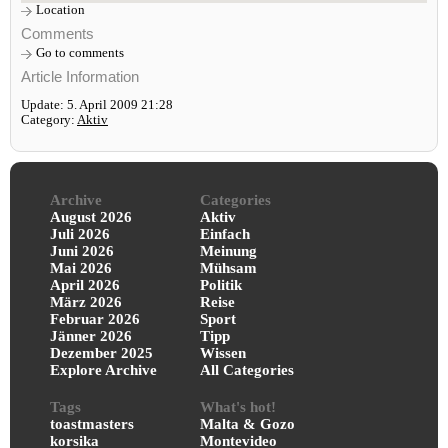
Location
Comments
Go to comments
Article Information
Update: 5. April 2009 21:28
Category:
Aktiv
Archive
Categories
August 2026
Aktiv
Juli 2026
Einfach
Juni 2026
Meinung
Mai 2026
Mühsam
April 2026
Politik
März 2026
Reise
Februar 2026
Sport
Jänner 2026
Tipp
Dezember 2025
Wissen
Explore Archive
All Categories
Tags
What's hot!
toastmasters
Malta & Gozo
korsika
Montevideo