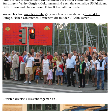
Stardirigent Valéry Gergiev. Gekommen sind auch der ehemalige US Präsident
Bill Clinton und Sharon Stone. Fotos & Fotoalbum inside
Wie auch schon
im letzten Jahr
, gings auch heuer wieder aufs
Konzert für
Europa
. Neben zahlreichen Besuchern die mit der U-Bahn kamen...
... reisten diverse VIPs standesgemäß an ...