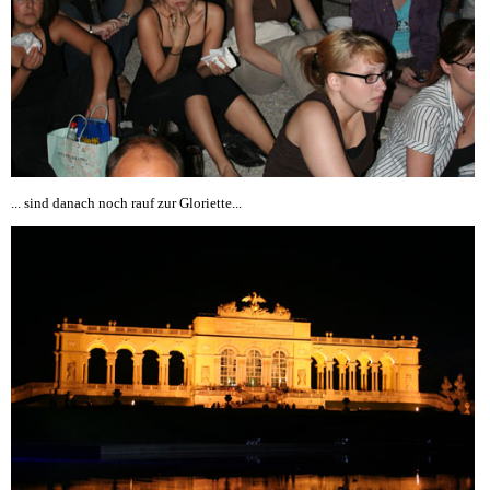
... sind danach noch rauf zur Gloriette...