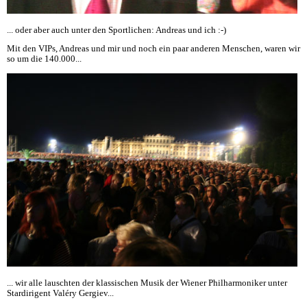
... oder aber auch unter den Sportlichen: Andreas und ich :-)
Mit den VIPs, Andreas und mir und noch ein paar anderen Menschen, waren wir
so um die 140.000...
... wir alle lauschten der klassischen Musik der Wiener Philharmoniker unter
Stardirigent Valéry Gergiev...