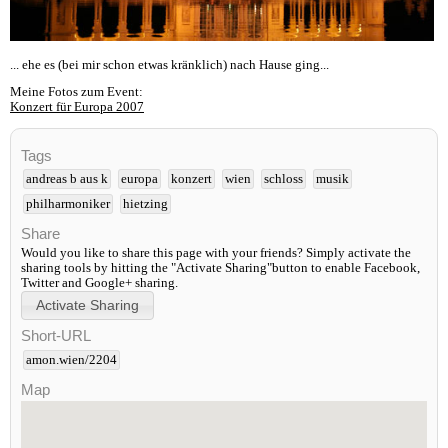
... ehe es (bei mir schon etwas kränklich) nach Hause ging...
Meine Fotos zum Event:
Konzert für Europa 2007
Tags
andreas b aus k
europa
konzert
wien
schloss
musik
philharmoniker
hietzing
Share
Would you like to share this page with your friends? Simply activate the
sharing tools by hitting the "Activate Sharing"button to enable Facebook,
Twitter and Google+ sharing.
Short-URL
amon.wien/2204
Map