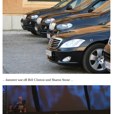
... darunter war zB Bill Clinton und Sharon Stone ...