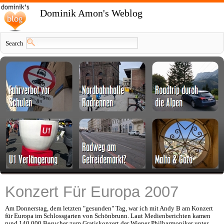
Dominik Amon's Weblog
Search
Konzert Für Europa 2007
Am Donnerstag, dem letzten "gesunden" Tag, war ich mit Andy B am Konzert
für Europa im Schlossgarten von Schönbrunn. Laut Medienberichten kamen
rund 140.000 Besucher zum Gratiskonzert der Wiener Philharmoniker unter