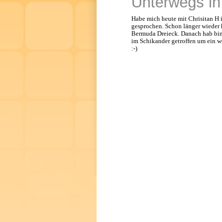
Unterwegs in
Habe mich heute mit Chrisitan H i
gesprochen. Schon länger wieder 
Bermuda Dreieck. Danach hab bin
im Schikander getroffen um ein we
:-)