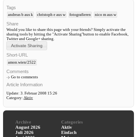
Tags
andreas b aus k
christoph e aus w
fotografieren
nico m aus w
Share
Would you like to share this page with your friends? Simply activate the
sharing tools by hitting the "Activate Sharing"button to enable Facebook,
Twitter and Google+ sharing.
Short-URL
amon.wien/2522
Comments
Go to comments
Article Information
Update: 3. Februar 2008 15:26
Category:
Aktiv
Archive
Categories
August 2026
Aktiv
Juli 2026
Einfach