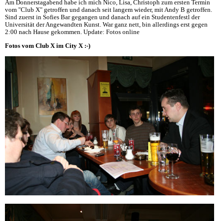
Am Donnerstagabend habe ich mich Nico, Lisa, Christoph zum ersten Termin
vom "Club X" getroffen und danach seit langem wieder, mit Andy B getroffen.
Sind zuerst in Sofies Bar gegangen und danach auf ein Studentenfestl der
Universität der Angewandten Kunst. War ganz nett, bin allerdings erst gegen
2:00 nach Hause gekommen. Update: Fotos online
Fotos vom Club X im City X :-)