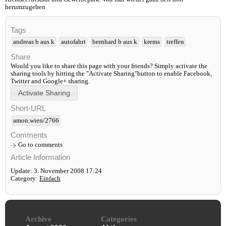
herumzugehen
Tags
andreas b aus k
autofahrt
bernhard b aus k
krems
treffen
Share
Would you like to share this page with your friends? Simply activate the
sharing tools by hitting the "Activate Sharing"button to enable Facebook,
Twitter and Google+ sharing.
Short-URL
amon.wien/2766
Comments
Go to comments
Article Information
Update: 3. November 2008 17:24
Category:
Einfach
Archive
Categories