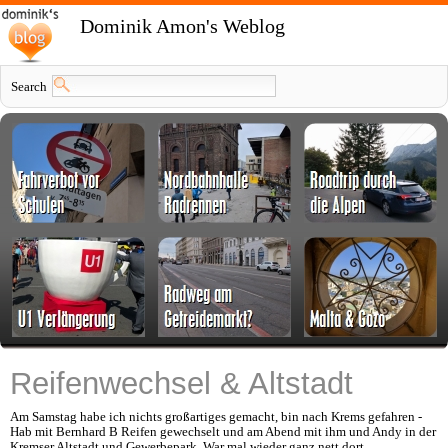
Dominik Amon's Weblog
Search
Reifenwechsel & Altstadt
Am Samstag habe ich nichts großartiges gemacht, bin nach Krems gefahren -
Hab mit Bernhard B Reifen gewechselt und am Abend mit ihm und Andy in der
Kremser Altstadt und Gewerbepark. War mal wieder ganz nett dort