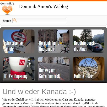
Dominik Amon's Weblog
Search
Und wieder Kanada :-)
Wie es der Zufall so will, hab ich wieder einen Gast aus Kanada, genauer
genommen aus Montreal. Waren gestern ein wenig mit dem CityBike in der
Innenstadt unterwegs. Waren danach wieder im Museumsquartier - einer meiner