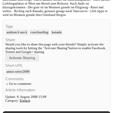
Lieblingsplätze in Wien am Abend zum Relaxen. Auch Andy ist
hinzugekommen - Der gute ist im Moment gerade im Flugzeug - Ratet mal
wohin... Richtig nach Kanada, genauer gesagt nach Vancouver :-) Ich tippe er
wird im Moment gerade über Grönland fliegen.
Tags
andreas b aus k
couchsurfing
kanada
Share
Would you like to share this page with your friends? Simply activate the
sharing tools by hitting the "Activate Sharing"button to enable Facebook,
Twitter and Google+ sharing.
Short-URL
amon.wien/2699
Comments
Go to comments
Article Information
Update: 6. August 2008 13:09
Category:
Einfach