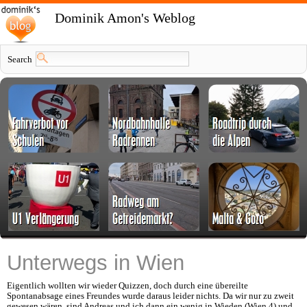
Dominik Amon's Weblog
Search
Unterwegs in Wien
Eigentlich wollten wir wieder Quizzen, doch durch eine übereilte
Spontanabsage eines Freundes wurde daraus leider nichts. Da wir nur zu zweit
gewesen wären, sind Andreas und ich dann ein wenig in Wieden (Wien 4) und