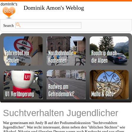
Dominik Amon's Weblog
Search
Suchtverhalten Jugendlicher
War gemeinsam mit Andy B auf der Podiumsdiskussion "Suchtverahlten
Jugendlicher". War recht interessant, denn neben den "üblichen Süchten" wie
Alkohol, Nikotin und illegalen Drogen waren auch Kaufsucht und vor allem