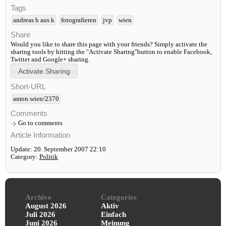
Tags
andreas b aus k
fotografieren
jvp
wien
Share
Would you like to share this page with your friends? Simply activate the
sharing tools by hitting the "Activate Sharing"button to enable Facebook,
Twitter and Google+ sharing.
Short-URL
amon.wien/2370
Comments
Go to comments
Article Information
Update: 20. September 2007 22:10
Category:
Politik
Archive
Categories
August 2026
Aktiv
Juli 2026
Einfach
Juni 2026
Meinung