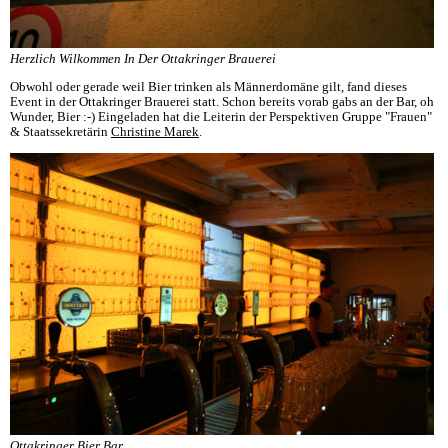
Herzlich Wilkommen In Der Ottakringer Brauerei
Obwohl oder gerade weil Bier trinken als Männerdomäne gilt, fand dieses
Event in der Ottakringer Brauerei statt. Schon bereits vorab gabs an der Bar, oh
Wunder, Bier :-) Eingeladen hat die Leiterin der Perspektiven Gruppe "Frauen"
& Staatssekretärin
Christine Marek
.
Ottakringer Bier Bar