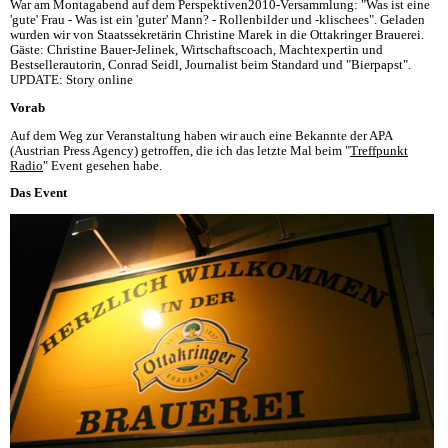
War am Montagabend auf dem Perspektiven2010-Versammlung: "Was ist eine
'gute' Frau - Was ist ein 'guter' Mann? - Rollenbilder und -klischees". Geladen
wurden wir von Staatssekretärin Christine Marek in die Ottakringer Brauerei.
Gäste: Christine Bauer-Jelinek, Wirtschaftscoach, Machtexpertin und
Bestsellerautorin, Conrad Seidl, Journalist beim Standard und "Bierpapst".
UPDATE: Story online
Vorab
Auf dem Weg zur Veranstaltung haben wir auch eine Bekannte der APA
(Austrian Press Agency) getroffen, die ich das letzte Mal beim "
Treffpunkt
Radio
" Event gesehen habe.
Das Event