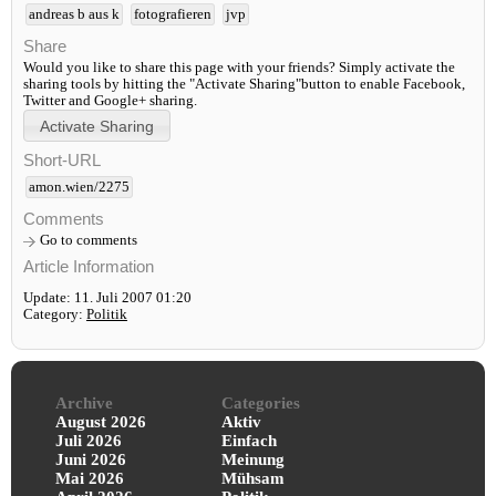
andreas b aus k
fotografieren
jvp
Share
Would you like to share this page with your friends? Simply activate the
sharing tools by hitting the "Activate Sharing"button to enable Facebook,
Twitter and Google+ sharing.
Short-URL
amon.wien/2275
Comments
Go to comments
Article Information
Update: 11. Juli 2007 01:20
Category:
Politik
Archive
Categories
August 2026
Aktiv
Juli 2026
Einfach
Juni 2026
Meinung
Mai 2026
Mühsam