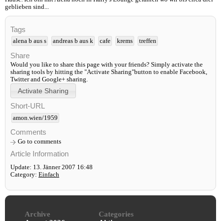
geblieben sind...
Tags
alena b aus s
andreas b aus k
cafe
krems
treffen
Share
Would you like to share this page with your friends? Simply activate the
sharing tools by hitting the "Activate Sharing"button to enable Facebook,
Twitter and Google+ sharing.
Short-URL
amon.wien/1959
Comments
Go to comments
Article Information
Update: 13. Jänner 2007 16:48
Category:
Einfach
Archive
Categories