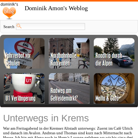
Dominik Amon's Weblog
Search
Unterwegs in Krems
War am Freitagabend in der Kremser Altstadt unterwegs: Zuerst im Café Ulrich
und danach im Avalon. Andreas und Thomas sind kurz nach Mitternacht nach
Hause. Ich bin mit Alena noch in Harry's Lounge gefahren wo wir bis circa drei