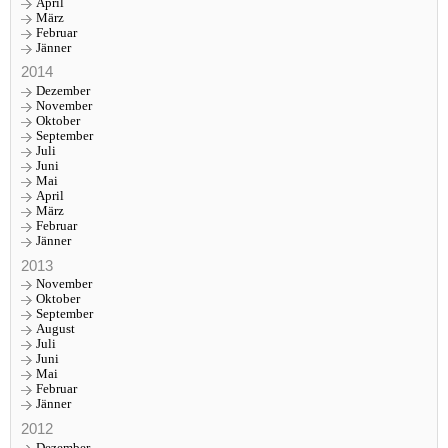
April
März
Februar
Jänner
2014
Dezember
November
Oktober
September
Juli
Juni
Mai
April
März
Februar
Jänner
2013
November
Oktober
September
August
Juli
Juni
Mai
Februar
Jänner
2012
Dezember