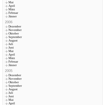
Mai
April
März
Februar
Jänner
2006
Dezember
November
Oktober
September
August
Juli
Juni
Mai
April
März
Februar
Jänner
2005
Dezember
November
Oktober
September
August
Juli
Juni
Mai
April