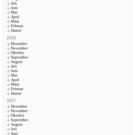
Juli
Juni
Mai
April
März
Februar
Jänner
2008
Dezember
November
Oktober
September
August
Juli
Juni
Mai
April
März
Februar
Jänner
2007
Dezember
November
Oktober
September
August
Juli
Juni