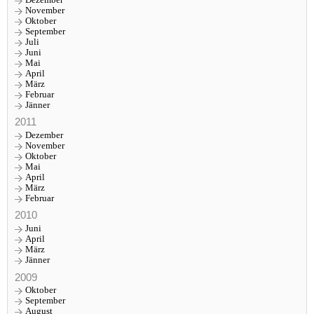
November
Oktober
September
Juli
Juni
Mai
April
März
Februar
Jänner
2011
Dezember
November
Oktober
Mai
April
März
Februar
2010
Juni
April
März
Jänner
2009
Oktober
September
August