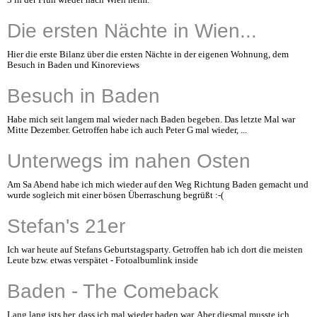
3 in der Früh wieder nach Wien heim.
Die ersten Nächte in Wien...
Hier die erste Bilanz über die ersten Nächte in der eigenen Wohnung, dem
Besuch in Baden und Kinoreviews
Besuch in Baden
Habe mich seit langem mal wieder nach Baden begeben. Das letzte Mal war
Mitte Dezember. Getroffen habe ich auch Peter G mal wieder, ...
Unterwegs im nahen Osten
Am Sa Abend habe ich mich wieder auf den Weg Richtung Baden gemacht und
wurde sogleich mit einer bösen Überraschung begrüßt :-(
Stefan's 21er
Ich war heute auf Stefans Geburtstagsparty. Getroffen hab ich dort die meisten
Leute bzw. etwas verspätet - Fotoalbumlink inside
Baden - The Comeback
Lang lang ists her, dass ich mal wieder baden war. Aber diesmal musste ich