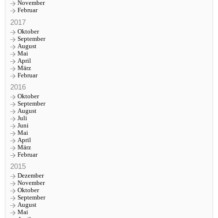
November
Februar
2017
Oktober
September
August
Mai
April
März
Februar
2016
Oktober
September
August
Juli
Juni
Mai
April
März
Februar
2015
Dezember
November
Oktober
September
August
Mai