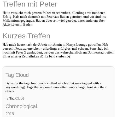
Treffen mit Peter
Hätte versucht mich gestern früher zu schrauben, allerdings mit minderen
Erfolg. Hab' mich dennoch mit Peter aus Baden getroffen und wir sind ins
Millennium gegangen. Haben über sehr viel geredet, unter anderem über
Aktivitäten in Baden.
Kurzes Treffen
Hab mich heute nach der Arbeit mit Armin in Harrys Lounge getroffen. Hab
versucht Petra zu erreichen - allerdings erfolglos, mal schaun. Sonst hab ich
noch mit Peter G geplaudert, werden uns wahrscheinlich am Donnerstag treffen.
Einer unserer Zebrafinken dürfte bald sterben :-(
Tag Cloud
By using the tag cloud, you can find articles that were tagged with a
keyword (tag). Tags that are used more often have a larger font size than
others.
Tag Cloud
Chronological
2018