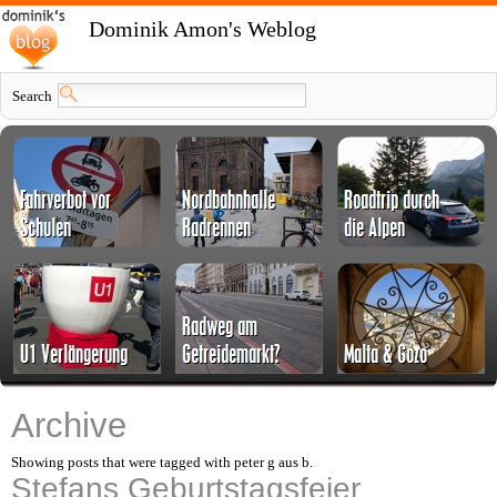
Dominik Amon's Weblog
Search
Archive
Showing posts that were tagged with peter g aus b.
Stefans Geburtstagsfeier