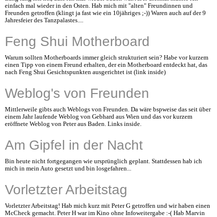
einfach mal wieder in den Osten. Hab mich mit "alten" Freundinnen und
Freunden getroffen (klingt ja fast wie ein 10jähriges ;-)) Waren auch auf der 9
Jahresfeier des Tanzpalastes....
Feng Shui Motherboard
Warum sollten Motherboards immer gleich strukturiert sein? Habe vor kurzem
einen Tipp von einem Freund erhalten, der ein Motherboard entdeckt hat, das
nach Feng Shui Gesichtspunkten ausgerichtet ist (link inside)
Weblog's von Freunden
Mittlerweile gibts auch Weblogs von Freunden. Da wäre bspweise das seit über
einem Jahr laufende Weblog von Gebhard aus Wien und das vor kurzem
eröffnete Weblog von Peter aus Baden. Links inside.
Am Gipfel in der Nacht
Bin heute nicht fortgegangen wie ursprünglich geplant. Stattdessen hab ich
mich in mein Auto gesetzt und bin losgefahren...
Vorletzter Arbeitstag
Vorletzter Arbeitstag! Hab mich kurz mit Peter G getroffen und wir haben einen
McCheck gemacht. Peter H war im Kino ohne Infoweitergabe :-( Hab Marvin