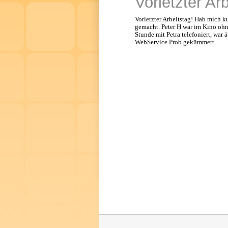
Vorletzter Ar
Vorletzter Arbeitstag! Hab mich 
gemacht. Peter H war im Kino ohn
Stunde mit Petra telefoniert, war 
WebService Prob gekümmert