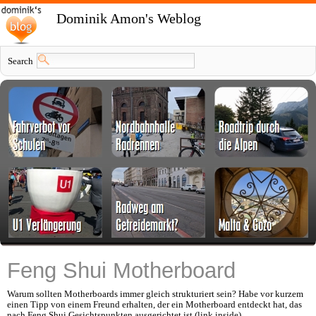
Dominik Amon's Weblog
Search
Feng Shui Motherboard
Warum sollten Motherboards immer gleich strukturiert sein? Habe vor kurzem
einen Tipp von einem Freund erhalten, der ein Motherboard entdeckt hat, das
nach Feng Shui Gesichtspunkten ausgerichtet ist (link inside)