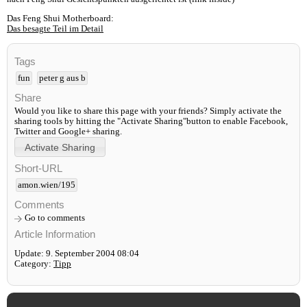
Das Feng Shui Motherboard:
Das besagte Teil im Detail
Tags
fun
peter g aus b
Share
Would you like to share this page with your friends? Simply activate the
sharing tools by hitting the "Activate Sharing"button to enable Facebook,
Twitter and Google+ sharing.
Short-URL
amon.wien/195
Comments
Go to comments
Article Information
Update: 9. September 2004 08:04
Category:
Tipp