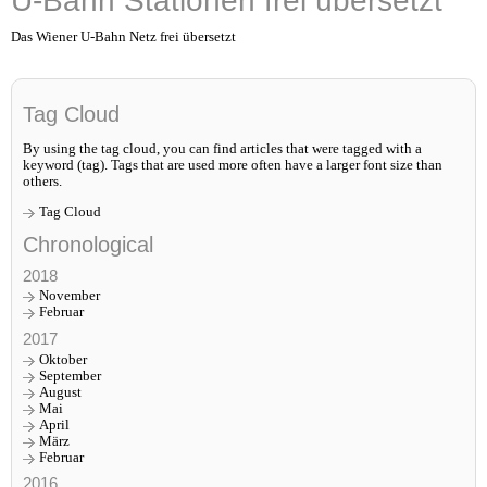
U-Bahn Stationen frei übersetzt
Das Wiener U-Bahn Netz frei übersetzt
Tag Cloud
By using the tag cloud, you can find articles that were tagged with a
keyword (tag). Tags that are used more often have a larger font size than
others.
Tag Cloud
Chronological
2018
November
Februar
2017
Oktober
September
August
Mai
April
März
Februar
2016