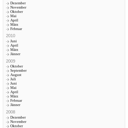
Dezember
November
Oktober
Mai
April
März
Februar
2010
Juni
April
März
Jänner
2009
Oktober
September
August
Juli
Juni
Mai
April
März
Februar
Jänner
2008
Dezember
November
Oktober