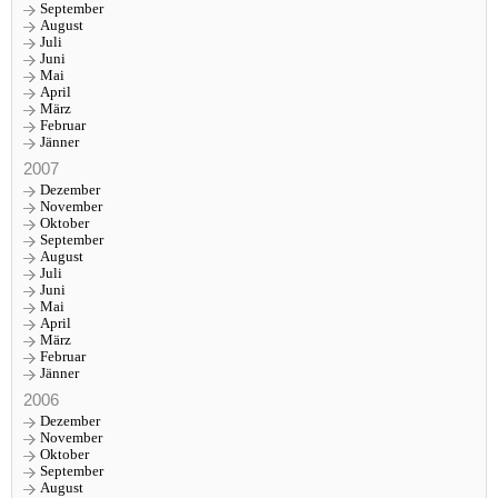
September
August
Juli
Juni
Mai
April
März
Februar
Jänner
2007
Dezember
November
Oktober
September
August
Juli
Juni
Mai
April
März
Februar
Jänner
2006
Dezember
November
Oktober
September
August