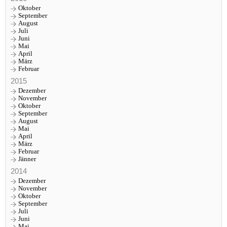
Oktober
September
August
Juli
Juni
Mai
April
März
Februar
2015
Dezember
November
Oktober
September
August
Mai
April
März
Februar
Jänner
2014
Dezember
November
Oktober
September
Juli
Juni
Mai