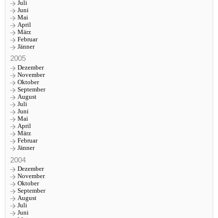
Juli
Juni
Mai
April
März
Februar
Jänner
2005
Dezember
November
Oktober
September
August
Juli
Juni
Mai
April
März
Februar
Jänner
2004
Dezember
November
Oktober
September
August
Juli
Juni