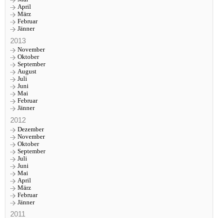
April
März
Februar
Jänner
2013
November
Oktober
September
August
Juli
Juni
Mai
Februar
Jänner
2012
Dezember
November
Oktober
September
Juli
Juni
Mai
April
März
Februar
Jänner
2011