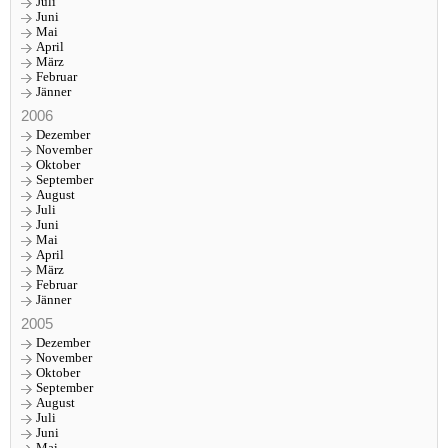
Juli
Juni
Mai
April
März
Februar
Jänner
2006
Dezember
November
Oktober
September
August
Juli
Juni
Mai
April
März
Februar
Jänner
2005
Dezember
November
Oktober
September
August
Juli
Juni