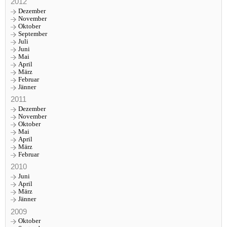
2012
Dezember
November
Oktober
September
Juli
Juni
Mai
April
März
Februar
Jänner
2011
Dezember
November
Oktober
Mai
April
März
Februar
2010
Juni
April
März
Jänner
2009
Oktober