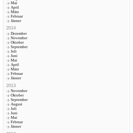
Mai
April
März
Februar
Jänner
2014
Dezember
November
Oktober
September
Juli
Juni
Mai
April
März
Februar
Jänner
2013
November
Oktober
September
August
Juli
Juni
Mai
Februar
Jänner