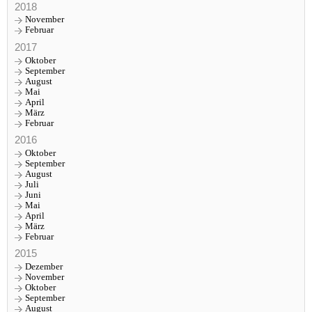
2018
November
Februar
2017
Oktober
September
August
Mai
April
März
Februar
2016
Oktober
September
August
Juli
Juni
Mai
April
März
Februar
2015
Dezember
November
Oktober
September
August