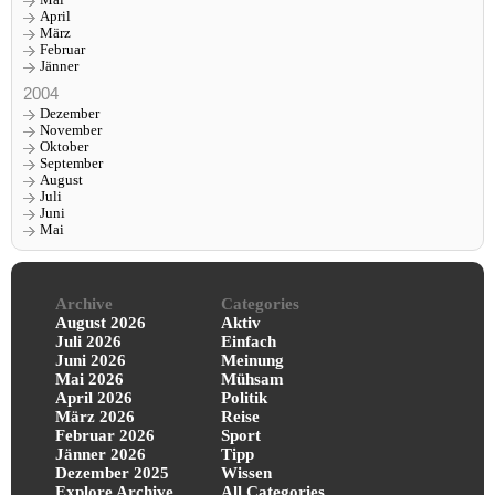
Mai
April
März
Februar
Jänner
2004
Dezember
November
Oktober
September
August
Juli
Juni
Mai
Archive
Categories
August 2026
Aktiv
Juli 2026
Einfach
Juni 2026
Meinung
Mai 2026
Mühsam
April 2026
Politik
März 2026
Reise
Februar 2026
Sport
Jänner 2026
Tipp
Dezember 2025
Wissen
Explore Archive
All Categories