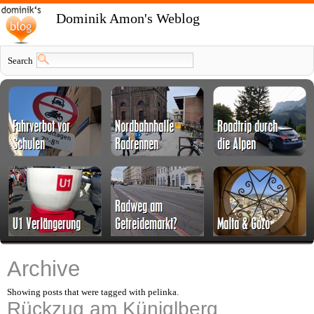
Dominik Amon's Weblog
Search
Archive
Showing posts that were tagged with pelinka.
Rückzug am Küniglberg