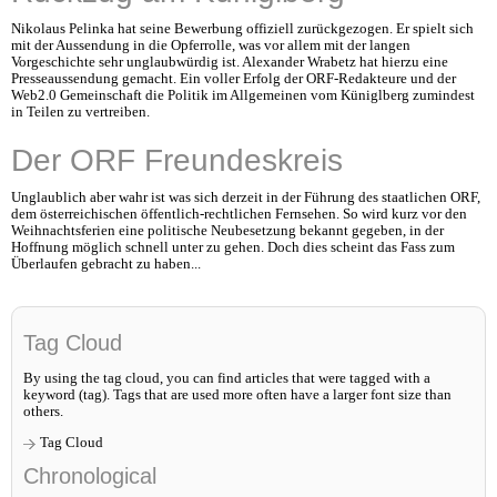
Nikolaus Pelinka hat seine Bewerbung offiziell zurückgezogen. Er spielt sich
mit der Aussendung in die Opferrolle, was vor allem mit der langen
Vorgeschichte sehr unglaubwürdig ist. Alexander Wrabetz hat hierzu eine
Presseaussendung gemacht. Ein voller Erfolg der ORF-Redakteure und der
Web2.0 Gemeinschaft die Politik im Allgemeinen vom Küniglberg zumindest
in Teilen zu vertreiben.
Der ORF Freundeskreis
Unglaublich aber wahr ist was sich derzeit in der Führung des staatlichen ORF,
dem österreichischen öffentlich-rechtlichen Fernsehen. So wird kurz vor den
Weihnachtsferien eine politische Neubesetzung bekannt gegeben, in der
Hoffnung möglich schnell unter zu gehen. Doch dies scheint das Fass zum
Überlaufen gebracht zu haben...
Tag Cloud
By using the tag cloud, you can find articles that were tagged with a
keyword (tag). Tags that are used more often have a larger font size than
others.
Tag Cloud
Chronological