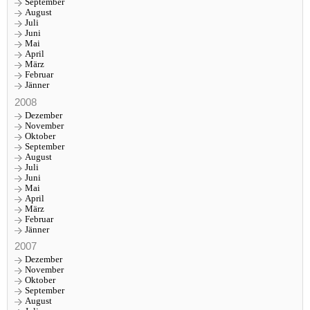
September
August
Juli
Juni
Mai
April
März
Februar
Jänner
2008
Dezember
November
Oktober
September
August
Juli
Juni
Mai
April
März
Februar
Jänner
2007
Dezember
November
Oktober
September
August