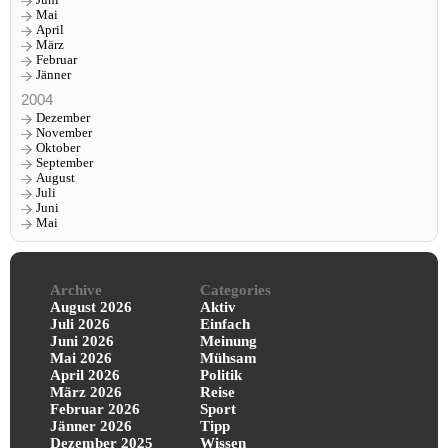
Juni
Mai
April
März
Februar
Jänner
2004
Dezember
November
Oktober
September
August
Juli
Juni
Mai
Archive
Categories
August 2026
Aktiv
Juli 2026
Einfach
Juni 2026
Meinung
Mai 2026
Mühsam
April 2026
Politik
März 2026
Reise
Februar 2026
Sport
Jänner 2026
Tipp
Dezember 2025
Wissen