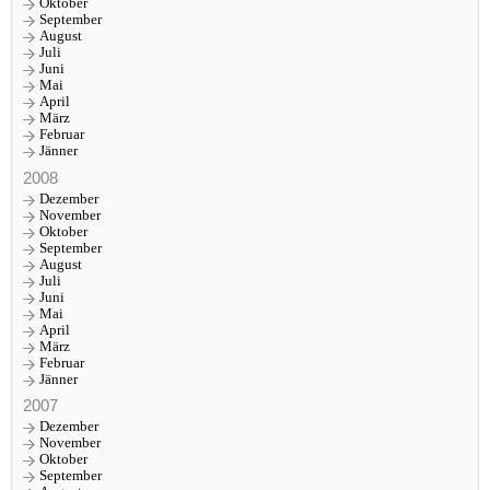
Oktober
September
August
Juli
Juni
Mai
April
März
Februar
Jänner
2008
Dezember
November
Oktober
September
August
Juli
Juni
Mai
April
März
Februar
Jänner
2007
Dezember
November
Oktober
September