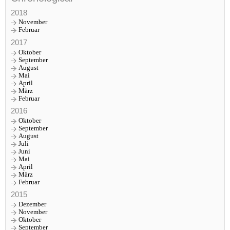
2018
November
Februar
2017
Oktober
September
August
Mai
April
März
Februar
2016
Oktober
September
August
Juli
Juni
Mai
April
März
Februar
2015
Dezember
November
Oktober
September