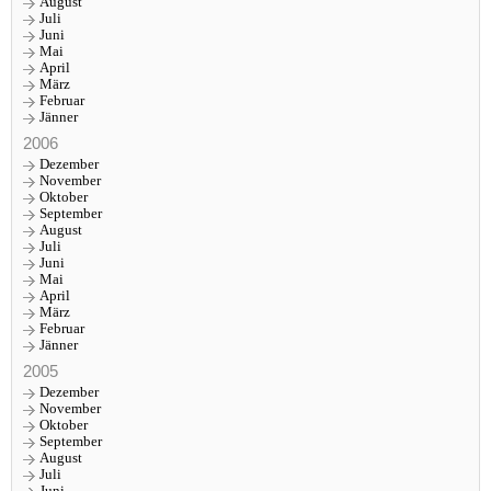
August
Juli
Juni
Mai
April
März
Februar
Jänner
2006
Dezember
November
Oktober
September
August
Juli
Juni
Mai
April
März
Februar
Jänner
2005
Dezember
November
Oktober
September
August
Juli