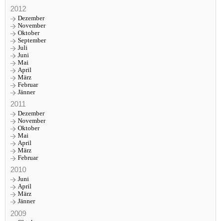
2012
Dezember
November
Oktober
September
Juli
Juni
Mai
April
März
Februar
Jänner
2011
Dezember
November
Oktober
Mai
April
März
Februar
2010
Juni
April
März
Jänner
2009