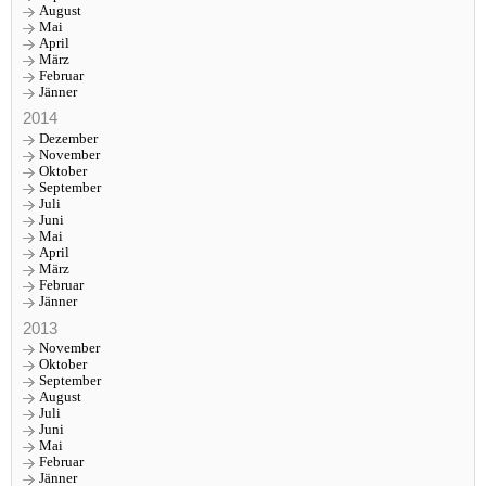
August
Mai
April
März
Februar
Jänner
2014
Dezember
November
Oktober
September
Juli
Juni
Mai
April
März
Februar
Jänner
2013
November
Oktober
September
August
Juli
Juni
Mai
Februar
Jänner