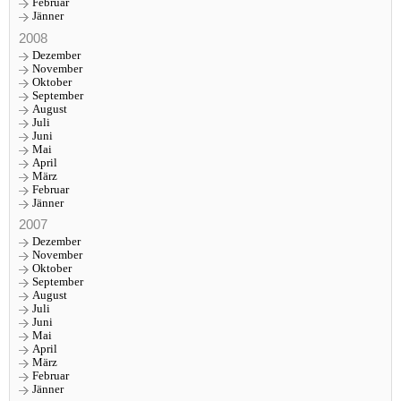
Februar
Jänner
2008
Dezember
November
Oktober
September
August
Juli
Juni
Mai
April
März
Februar
Jänner
2007
Dezember
November
Oktober
September
August
Juli
Juni
Mai
April
März
Februar
Jänner