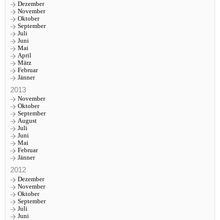
Dezember
November
Oktober
September
Juli
Juni
Mai
April
März
Februar
Jänner
2013
November
Oktober
September
August
Juli
Juni
Mai
Februar
Jänner
2012
Dezember
November
Oktober
September
Juli
Juni