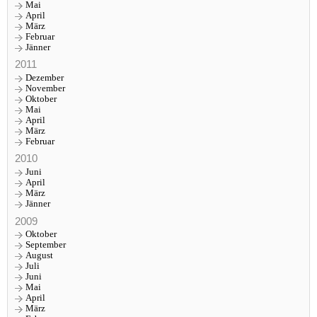
Mai
April
März
Februar
Jänner
2011
Dezember
November
Oktober
Mai
April
März
Februar
2010
Juni
April
März
Jänner
2009
Oktober
September
August
Juli
Juni
Mai
April
März