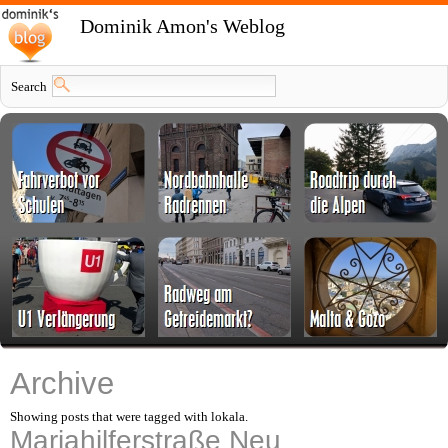
Dominik Amon's Weblog
Search
Archive
Showing posts that were tagged with lokala.
Mariahilferstraße Neu