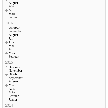
August
Mai
April
März
Februar
2016
Oktober
September
August
Juli
Juni
Mai
April
März
Februar
2015
Dezember
November
Oktober
September
August
Mai
April
März
Februar
Jänner
2014