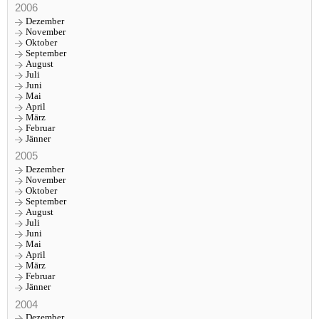
2006
Dezember
November
Oktober
September
August
Juli
Juni
Mai
April
März
Februar
Jänner
2005
Dezember
November
Oktober
September
August
Juli
Juni
Mai
April
März
Februar
Jänner
2004
Dezember