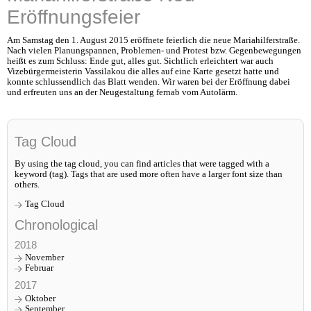
Eröffnungsfeier
Am Samstag den 1. August 2015 eröffnete feierlich die neue Mariahilferstraße.
Nach vielen Planungspannen, Problemen- und Protest bzw. Gegenbewegungen
heißt es zum Schluss: Ende gut, alles gut. Sichtlich erleichtert war auch
Vizebürgermeisterin Vassilakou die alles auf eine Karte gesetzt hatte und
konnte schlussendlich das Blatt wenden. Wir waren bei der Eröffnung dabei
und erfreuten uns an der Neugestaltung fernab vom Autolärm.
Tag Cloud
By using the tag cloud, you can find articles that were tagged with a
keyword (tag). Tags that are used more often have a larger font size than
others.
Tag Cloud
Chronological
2018
November
Februar
2017
Oktober
September