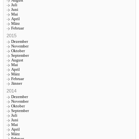
August
Juli
Juni
Mai
April
März
Februar
2015
Dezember
November
Oktober
September
August
Mai
April
März
Februar
Jänner
2014
Dezember
November
Oktober
September
Juli
Juni
Mai
April
März
Februar