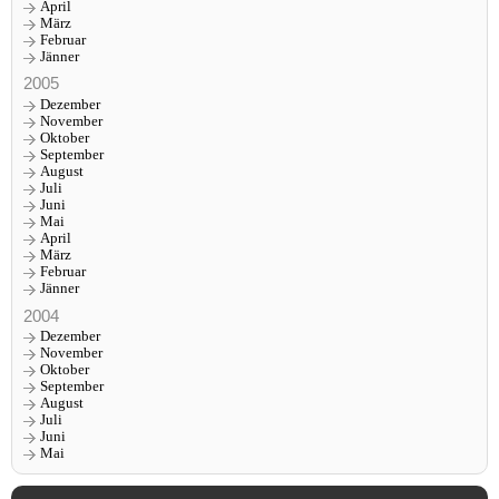
April
März
Februar
Jänner
2005
Dezember
November
Oktober
September
August
Juli
Juni
Mai
April
März
Februar
Jänner
2004
Dezember
November
Oktober
September
August
Juli
Juni
Mai