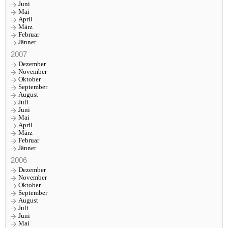
Juni
Mai
April
März
Februar
Jänner
2007
Dezember
November
Oktober
September
August
Juli
Juni
Mai
April
März
Februar
Jänner
2006
Dezember
November
Oktober
September
August
Juli
Juni
Mai