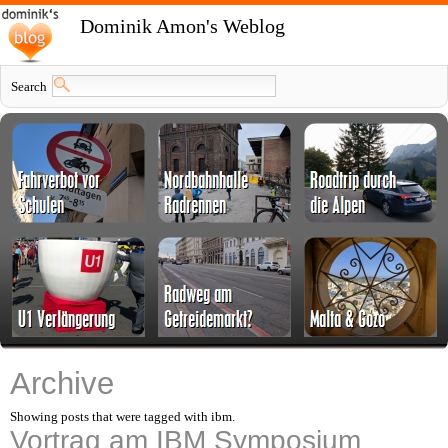
Dominik Amon's Weblog
Search
Archive
Showing posts that were tagged with ibm.
Vortrag am IBM Symposium