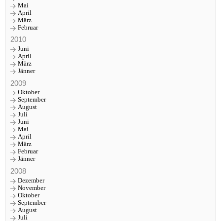
Mai
April
März
Februar
2010
Juni
April
März
Jänner
2009
Oktober
September
August
Juli
Juni
Mai
April
März
Februar
Jänner
2008
Dezember
November
Oktober
September
August
Juli