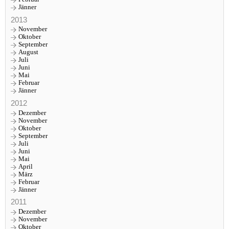
Jänner
2013
November
Oktober
September
August
Juli
Juni
Mai
Februar
Jänner
2012
Dezember
November
Oktober
September
Juli
Juni
Mai
April
März
Februar
Jänner
2011
Dezember
November
Oktober