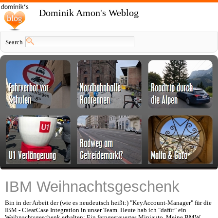
Dominik Amon's Weblog
Search
IBM Weihnachtsgeschenk
Bin in der Arbeit der (wie es neudeutsch heißt:) "KeyAccount-Manager" für die
IBM - ClearCase Integration in unser Team. Heute hab ich "dafür" ein
Weihnachtsgeschenk erhalten: Ein ferngesteuertes Miniauto. Meine BMW