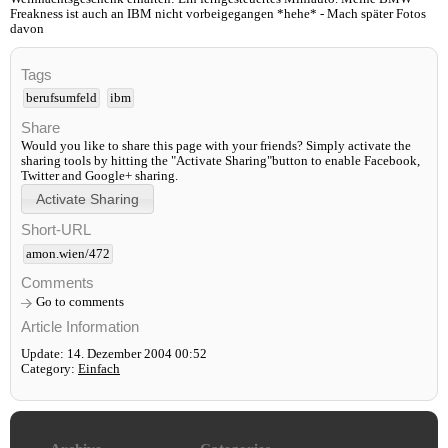
Freakness ist auch an IBM nicht vorbeigegangen *hehe* - Mach später Fotos
davon
Tags
berufsumfeld
ibm
Share
Would you like to share this page with your friends? Simply activate the
sharing tools by hitting the "Activate Sharing"button to enable Facebook,
Twitter and Google+ sharing.
Short-URL
amon.wien/472
Comments
Go to comments
Article Information
Update: 14. Dezember 2004 00:52
Category:
Einfach