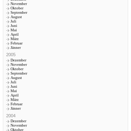
November
Oktober
September
August
Juli
Juni
Mai
April
März
Februar
Jänner
2005
Dezember
November
Oktober
September
August
Juli
Juni
Mai
April
März
Februar
Jänner
2004
Dezember
November
Oktober