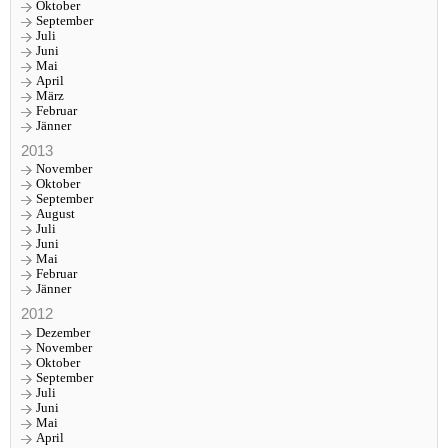
Oktober
September
Juli
Juni
Mai
April
März
Februar
Jänner
2013
November
Oktober
September
August
Juli
Juni
Mai
Februar
Jänner
2012
Dezember
November
Oktober
September
Juli
Juni
Mai
April