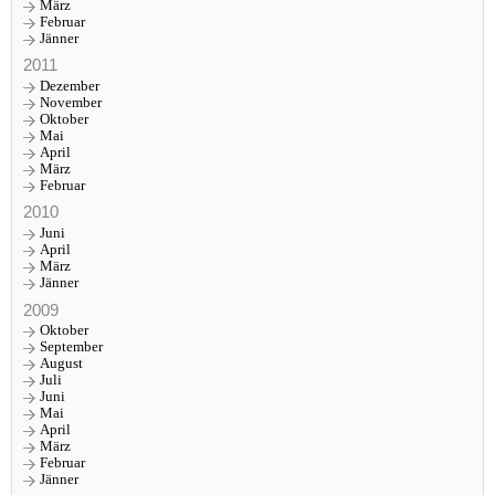
März
Februar
Jänner
2011
Dezember
November
Oktober
Mai
April
März
Februar
2010
Juni
April
März
Jänner
2009
Oktober
September
August
Juli
Juni
Mai
April
März
Februar
Jänner