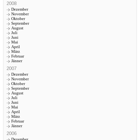
2008
Dezember
November
Oktober
September
August
Juli
Juni
Mai
April
März
Februar
Jänner
2007
Dezember
November
Oktober
September
August
Juli
Juni
Mai
April
März
Februar
Jänner
2006
Dezember