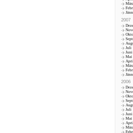
Mär
Febr
Jänn
2007
Dez
Nov
Okt
Sep
Aug
Juli
Juni
Mai
Apri
Mär
Febr
Jänn
2006
Dez
Nov
Okt
Sep
Aug
Juli
Juni
Mai
Apri
Mär
Febr