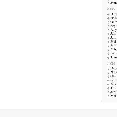
Jänn
2005
Dez
Nov
Okt
Sep
Aug
Juli
Juni
Mai
Apri
Mär
Febr
Jänn
2004
Dez
Nov
Okt
Sep
Aug
Juli
Juni
Mai