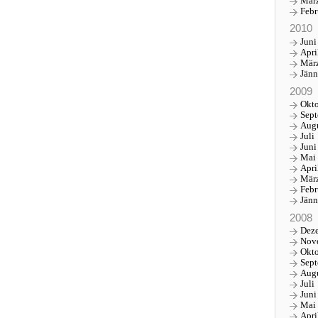
Mär
Febr
2010
Juni
Apri
Mär
Jänn
2009
Okt
Sep
Aug
Juli
Juni
Mai
Apri
Mär
Febr
Jänn
2008
Dez
Nov
Okt
Sep
Aug
Juli
Juni
Mai
Apri