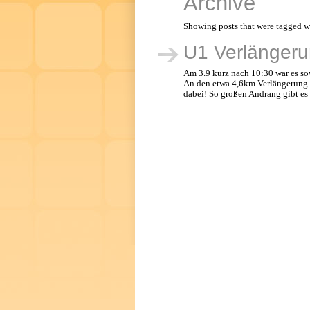
Archive
Showing posts that were tagged w
U1 Verlängeru
Am 3.9 kurz nach 10:30 war es sow
An den etwa 4,6km Verlängerung w
dabei! So großen Andrang gibt es