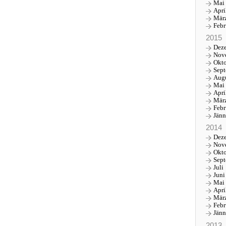
Mai
Apri
Mär
Febr
2015
Dez
Nov
Okt
Sep
Aug
Mai
Apri
Mär
Febr
Jänn
2014
Dez
Nov
Okt
Sep
Juli
Juni
Mai
Apri
Mär
Febr
Jänn
2013