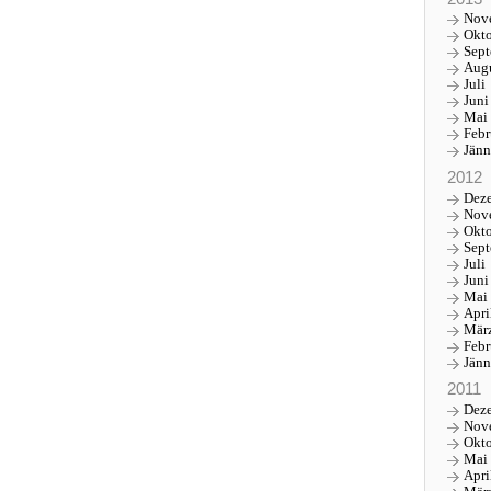
Nov
Okt
Sep
Aug
Juli
Juni
Mai
Febr
Jänn
2012
Dez
Nov
Okt
Sep
Juli
Juni
Mai
Apri
Mär
Febr
Jänn
2011
Dez
Nov
Okt
Mai
Apri