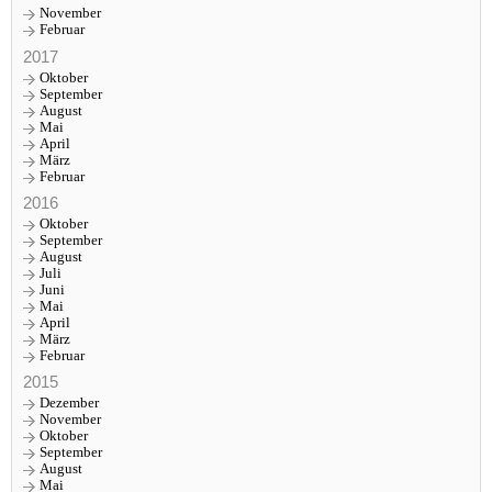
November
Februar
2017
Oktober
September
August
Mai
April
März
Februar
2016
Oktober
September
August
Juli
Juni
Mai
April
März
Februar
2015
Dezember
November
Oktober
September
August
Mai