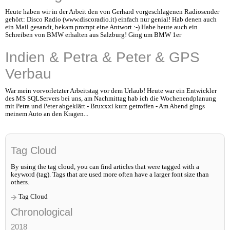
Heute haben wir in der Arbeit den von Gerhard vorgeschlagenen Radiosender
gehört: Disco Radio (www.discoradio.it) einfach nur genial! Hab denen auch
ein Mail gesandt, bekam prompt eine Antwort :-) Habe heute auch ein
Schreiben von BMW erhalten aus Salzburg! Ging um BMW 1er
Indien & Petra & Peter & GPS
Verbau
War mein vorvorletzter Arbeitstag vor dem Urlaub! Heute war ein Entwickler
des MS SQLServers bei uns, am Nachmittag hab ich die Wochenendplanung
mit Petra und Peter abgeklärt - Bruxxxi kurz getroffen - Am Abend gings
meinem Auto an den Kragen...
Tag Cloud
By using the tag cloud, you can find articles that were tagged with a
keyword (tag). Tags that are used more often have a larger font size than
others.
Tag Cloud
Chronological
2018