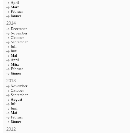
April
März
Februar
Jänner
2014
Dezember
November
Oktober
September
Juli
Juni
Mai
April
März
Februar
Jänner
2013
November
Oktober
September
August
Juli
Juni
Mai
Februar
Jänner
2012