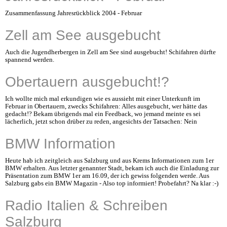
Zusammenfassung Jahresrückblick 2004 - Februar
Zell am See ausgebucht
Auch die Jugendherbergen in Zell am See sind ausgebucht! Schifahren dürfte
spannend werden.
Obertauern ausgebucht!?
Ich wollte mich mal erkundigen wie es aussieht mit einer Unterkunft im
Februar in Obertauern, zwecks Schifahren: Alles ausgebucht, wer hätte das
gedacht!? Bekam übrigends mal ein Feedback, wo jemand meinte es sei
lächerlich, jetzt schon drüber zu reden, angesichts der Tatsachen: Nein
BMW Information
Heute hab ich zeitgleich aus Salzburg und aus Krems Informationen zum 1er
BMW erhalten. Aus letzter genannter Stadt, bekam ich auch die Einladung zur
Präsentation zum BMW 1er am 16.09, der ich gewiss folgenden werde. Aus
Salzburg gabs ein BMW Magazin - Also top informiert! Probefahrt? Na klar :-)
Radio Italien & Schreiben
Salzburg