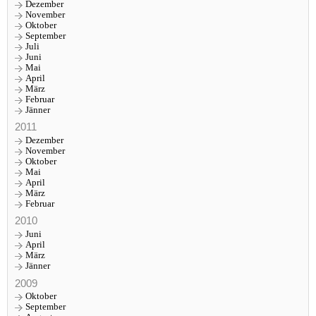
Dezember
November
Oktober
September
Juli
Juni
Mai
April
März
Februar
Jänner
2011
Dezember
November
Oktober
Mai
April
März
Februar
2010
Juni
April
März
Jänner
2009
Oktober
September