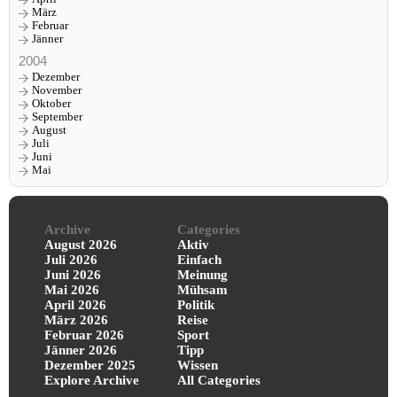
März
Februar
Jänner
2004
Dezember
November
Oktober
September
August
Juli
Juni
Mai
Archive
Categories
August 2026
Aktiv
Juli 2026
Einfach
Juni 2026
Meinung
Mai 2026
Mühsam
April 2026
Politik
März 2026
Reise
Februar 2026
Sport
Jänner 2026
Tipp
Dezember 2025
Wissen
Explore Archive
All Categories