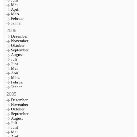
Juni
Mai
April
März
Februar
Jänner
2006
Dezember
November
Oktober
September
August
Juli
Juni
Mai
April
März
Februar
Jänner
2005
Dezember
November
Oktober
September
August
Juli
Juni
Mai
April