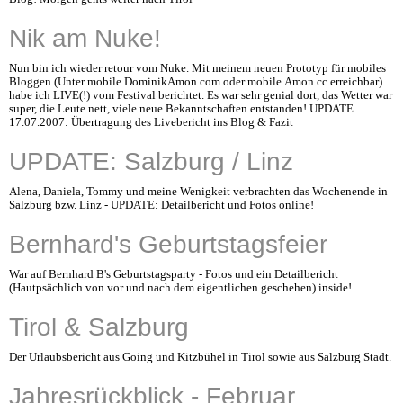
Nik am Nuke!
Nun bin ich wieder retour vom Nuke. Mit meinem neuen Prototyp für mobiles
Bloggen (Unter mobile.DominikAmon.com oder mobile.Amon.cc erreichbar)
habe ich LIVE(!) vom Festival berichtet. Es war sehr genial dort, das Wetter war
super, die Leute nett, viele neue Bekanntschaften entstanden! UPDATE
17.07.2007: Übertragung des Livebericht ins Blog & Fazit
UPDATE: Salzburg / Linz
Alena, Daniela, Tommy und meine Wenigkeit verbrachten das Wochenende in
Salzburg bzw. Linz - UPDATE: Detailbericht und Fotos online!
Bernhard's Geburtstagsfeier
War auf Bernhard B's Geburtstagsparty - Fotos und ein Detailbericht
(Hautpsächlich von vor und nach dem eigentlichen geschehen) inside!
Tirol & Salzburg
Der Urlaubsbericht aus Going und Kitzbühel in Tirol sowie aus Salzburg Stadt.
Jahresrückblick - Februar