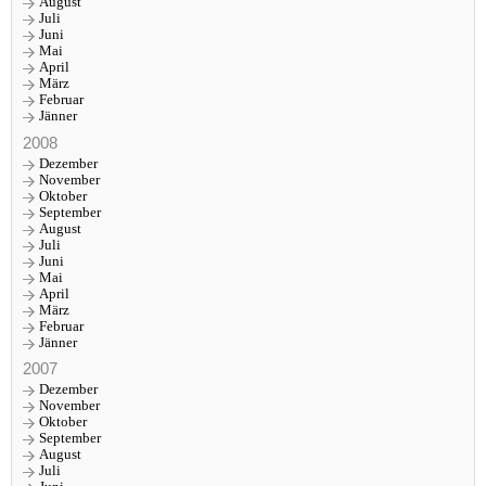
August
Juli
Juni
Mai
April
März
Februar
Jänner
2008
Dezember
November
Oktober
September
August
Juli
Juni
Mai
April
März
Februar
Jänner
2007
Dezember
November
Oktober
September
August
Juli